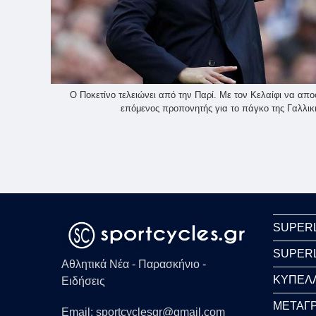
Ο Ποκετίνο τελειώνει από την Παρί. Με τον Κελαίφι να αποφ
επόμενος προπονητής για το πάγκο της Γαλλι
SUPER
SUPER
Αθλητικά Νέα - Παρασκήνιο -
ΚΥΠΕΛ
Ειδήσεις
ΜΕΤΑΓΡ
Email: sportcyclesgr@gmail.com