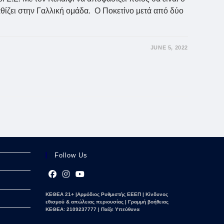
ίζει στην Γαλλική ομάδα. Ο Ποκετίνο μετά από δύο
JUNE 5, 2022
Follow Us
Opens
Opens
Opens
ΚΕΘΕΑ 21+ |Αρμόδιος Ρυθμιστής ΕΕΕΠ | Κίνδυνος
in
in
in
εθισμού & απώλειας περιουσίας | Γραμμή βοήθειας
a
a
a
ΚΕΘΕΑ: 2109237777 | Παίξε Υπεύθυνα
new
new
new