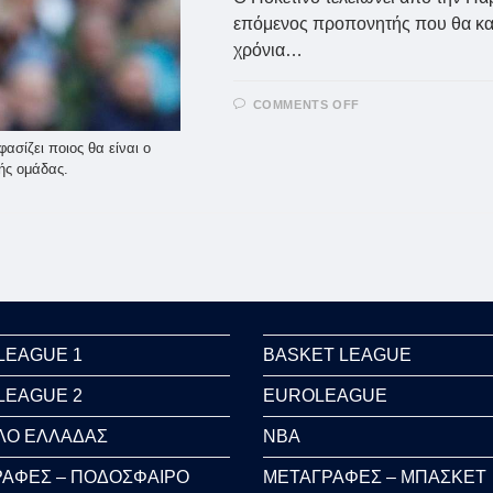
επόμενος προπονητής που θα καθ
χρόνια…
ON
COMMENTS OFF
Ο
ΠΟΚΕΤΊΝΟ
ΤΕΛΕΙΏΝΕΙ
ασίζει ποιος θα είναι ο
ΚΑΙ
κής ομάδας.
ΕΠΊΣΗΜΑ
ΑΠΌ
ΤΗΝ
ΠΑΡΊ
Σ.Ζ
LEAGUE 1
BASKET LEAGUE
LEAGUE 2
EUROLEAGUE
ΛΟ ΕΛΛΑΔΑΣ
NBA
ΑΦΕΣ – ΠΟΔΟΣΦΑΙΡΟ
ΜΕΤΑΓΡΑΦΕΣ – ΜΠΑΣΚΕΤ