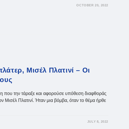
OCTOBER 20, 2022
λάτερ, Μισέλ Πλατινί – Οι
τους
εση που την τάραξε και αφορούσε υπόθεση διαφθοράς
ν Μισέλ Πλατινί. Ήταν μια βόμβα, όταν το θέμα ήρθε
JULY 8, 2022