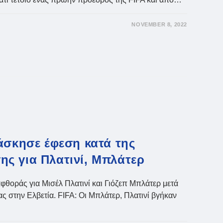
NOVEMBER 8, 2022
άσκησε έφεση κατά της
ς για Πλατινί, Μπλάτερ
αφθοράς για Μισέλ Πλατινί και Γιόζεπ Μπλάτερ μετά
ς στην Ελβετία. FIFA: Οι Μπλάτερ, Πλατινί βγήκαν