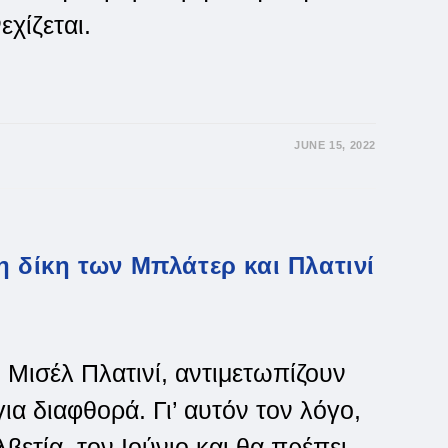
εχίζεται.
JUNE 15, 2022
 η δίκη των Μπλάτερ και Πλατινί
 Μισέλ Πλατινί, αντιμετωπίζουν
ια διαφθορά. Γι’ αυτόν τον λόγο,
βετία, τον Ιούνιο και θα πρέπει