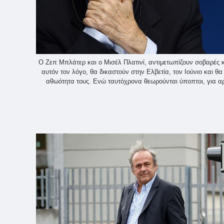
Ο Ζεπ Μπλάτερ και ο Μισέλ Πλατινί, αντιμετωπίζουν σοβαρές κα
αυτόν τον λόγο, θα δικαστούν στην Ελβετία, τον Ιούνιο και θ
αθωότητα τους. Ενώ ταυτόχρονα θεωρούνται ύποπτοι, για αρ