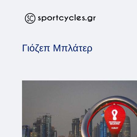
Skip
to
content
Γιόζεπ Μπλάτερ