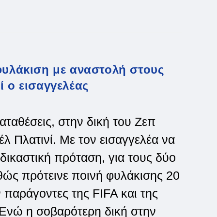
φυλάκιση με αναστολή στους
ί ο εισαγγελέας
ταθέσεις, στην δική του Ζεπ
λ Πλατινί. Με τον εισαγγελέα να
δικαστική πρόταση, για τους δύο
θώς πρότεινε ποινή φυλάκισης 20
παράγοντες της FIFA και της
Ενώ η σοβαρότερη δική στην