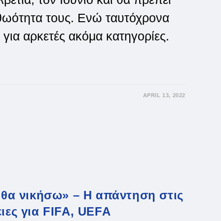
θωότητα τους. Ενώ ταυτόχρονα
 για αρκετές ακόμα κατηγορίες.
APRIL 13, 2022
ς θα νικήσω» – Η απάντηση στις
ειες για FIFA, UEFA