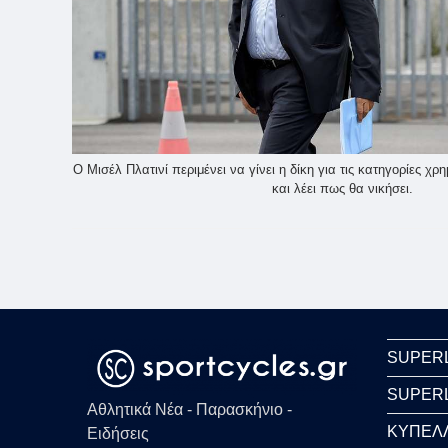
Ο Μισέλ Πλατινί περιμένει να γίνει η δίκη για τις κατηγορίες χ
και λέει πως θα νικήσει.
SUPER
SUPER
Αθλητικά Νέα - Παρασκήνιο -
ΚΥΠΕΛ
Ειδήσεις