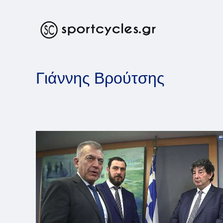
Skip
to
content
Γιάννης Βρούτσης