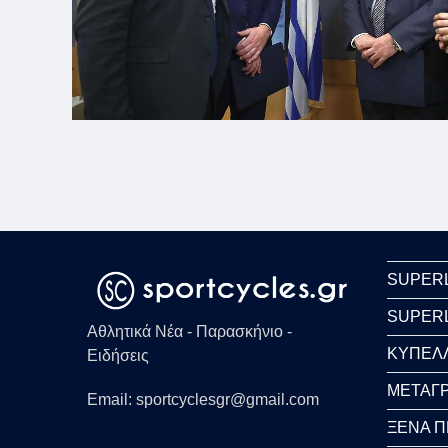
SUPER
SUPER
Αθλητικά Νέα - Παρασκήνιο -
ΚΥΠΕΛ
Ειδήσεις
ΜΕΤΑΓΡ
Email: sportcyclesgr@gmail.com
ΞΕΝΑ 