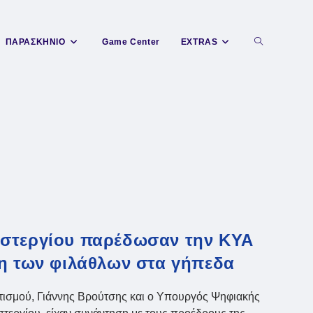
Toggle
ΠΑΡΑΣΚΗΝΙΟ
Game Center
EXTRAS
website
search
αστεργίου παρέδωσαν την ΚΥΑ
ση των φιλάθλων στα γήπεδα
σμού, Γιάννης Βρούτσης και ο Υπουργός Ψηφιακής