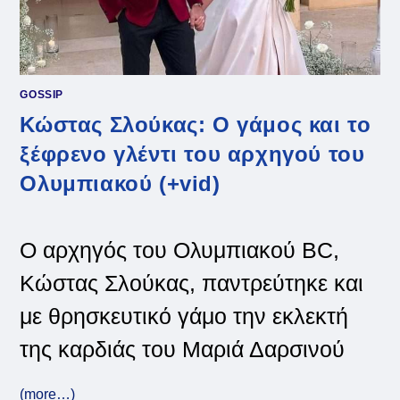
GOSSIP
Κώστας Σλούκας: Ο γάμος και το
ξέφρενο γλέντι του αρχηγού του
Ολυμπιακού (+vid)
Ο αρχηγός του Ολυμπιακού BC,
Κώστας Σλούκας, παντρεύτηκε και
με θρησκευτικό γάμο την εκλεκτή
της καρδιάς του Μαριά Δαρσινού
(more…)