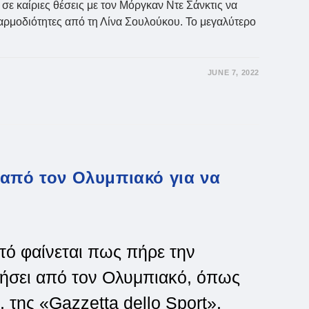
ε καίριες θέσεις με τον Μόργκαν Ντε Σάνκτις να
ι αρμοδιότητες από τη Λίνα Σουλούκου. Το μεγαλύτερο
JUNE 7, 2022
 από τον Ολυμπιακό για να
ό φαίνεται πως πήρε την
σει από τον Ολυμπιακό, όπως
 της «Gazzetta dello Sport».