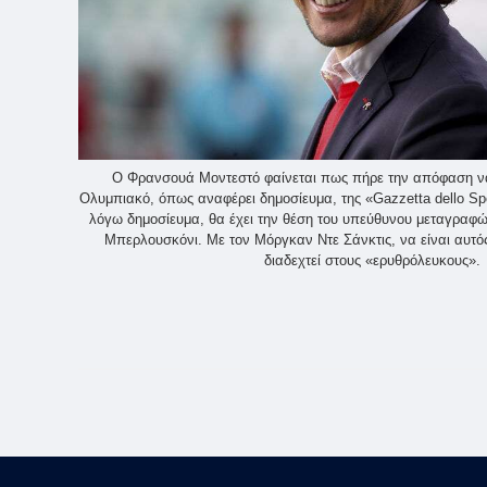
Ο Φρανσουά Μοντεστό φαίνεται πως πήρε την απόφαση ν
Ολυμπιακό, όπως αναφέρει δημοσίευμα, της «Gazzetta dello Sp
λόγω δημοσίευμα, θα έχει την θέση του υπεύθυνου μεταγραφώ
Μπερλουσκόνι. Με τον Μόργκαν Ντε Σάνκτις, να είναι αυτό
διαδεχτεί στους «ερυθρόλευκους».