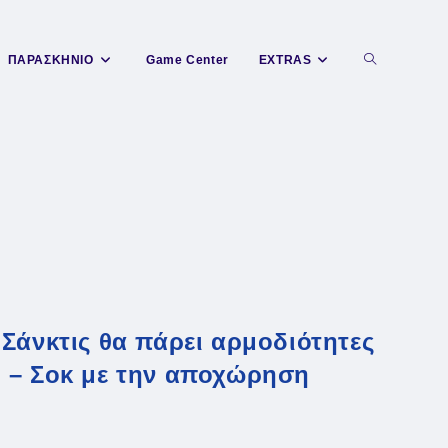
Toggle
ΠΑΡΑΣΚΗΝΙΟ
Game Center
EXTRAS
website
search
Σάνκτις θα πάρει αρμοδιότητες
 – Σοκ με την αποχώρηση