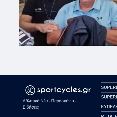
SUPER
SUPER
Αθλητικά Νέα - Παρασκήνιο -
ΚΥΠΕΛ
Ειδήσεις
ΜΕΤΑΓΡ