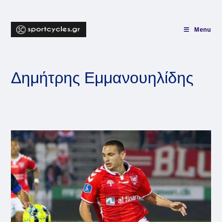
Skip
to
content
Menu
Δημήτρης Εμμανουηλίδης