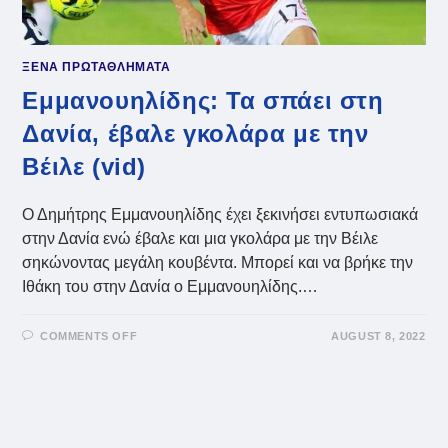
ΞΕΝΑ ΠΡΩΤΑΘΛΗΜΑΤΑ
Εμμανουηλίδης: Τα σπάει στη
Δανία, έβαλε γκολάρα με την
Βέιλε (vid)
Ο Δημήτρης Εμμανουηλίδης έχει ξεκινήσει εντυπωσιακά
στην Δανία ενώ έβαλε και μια γκολάρα με την Βέιλε
σηκώνοντας μεγάλη κουβέντα. Μπορεί και να βρήκε την
Ιθάκη του στην Δανία ο Εμμανουηλίδης.…
ON
COMMENTS OFF
AUGUST 8, 2022
ΕΜΜΑΝΟΥΗΛΊΔΗΣ:
ΤΑ
ΣΠΆΕΙ
ΣΤΗ
ΔΑΝΊΑ,
ΈΒΑΛΕ
ΓΚΟΛΆΡΑ
ΜΕ