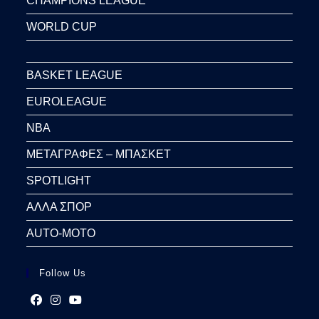
CHAMPIONS LEAGUE
WORLD CUP
BASKET LEAGUE
EUROLEAGUE
NBA
ΜΕΤΑΓΡΑΦΕΣ – ΜΠΑΣΚΕΤ
SPOTLIGHT
ΑΛΛΑ ΣΠΟΡ
AUTO-MOTO
Follow Us
Opens
Opens
Opens