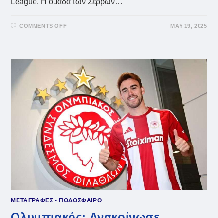
League. H ομάδα των Σερρών…
ON
COMMENTS OFF
MAY 19, 2025
ΜΠΕΤΑΝΚΌΡ:
«ΕΥΧΑΡΙΣΤΏ
ΠΑΝΣΕΡΡΑΪΚΈ,
ΤΟ
ΜΥΑΛΌ
ΜΟΥ
ΕΊΝΑΙ
ΤΏΡΑ
ΣΤΗ
ΝΈΑ
ΠΡΌΚΛΗΣΉ
ΜΟΥ,
ΣΤΟΝ
ΟΛΥΜΠΙΑΚΌ»
ΜΕΤΑΓΡΑΦΕΣ - ΠΟΔΟΣΦΑΙΡΟ
Ολυμπιακός: Ανακοίνωσε