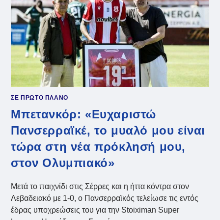
ΣΕ ΠΡΩΤΟ ΠΛΑΝΟ
Μπετανκόρ: «Ευχαριστώ
Πανσερραϊκέ, το μυαλό μου είναι
τώρα στη νέα πρόκλησή μου,
στον Ολυμπιακό»
Μετά το παιχνίδι στις Σέρρες και η ήττα κόντρα στον
Λεβαδειακό με 1-0, ο Πανσερραϊκός τελείωσε τις εντός
έδρας υποχρεώσεις του για την Stoiximan Super