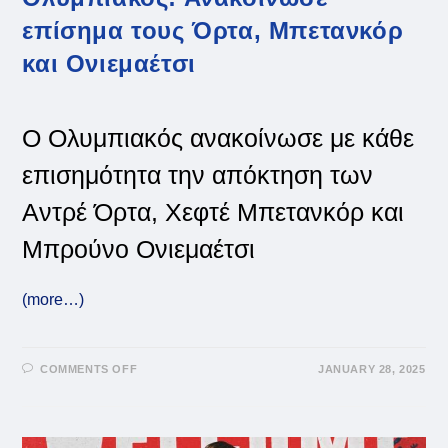
επίσημα τους Όρτα, Μπετανκόρ
και Ονιεμαέτσι
Ο Ολυμπιακός ανακοίνωσε με κάθε
επισημότητα την απόκτηση των
Αντρέ Όρτα, Χεφτέ Μπετανκόρ και
Μπρούνο Ονιεμαέτσι
(more…)
ON
COMMENTS OFF
JANUARY 28, 2025
ΟΛΥΜΠΙΑΚΌΣ:
ΑΝΑΚΟΊΝΩΣΕ
ΕΠΊΣΗΜΑ
ΤΟΥΣ
ΌΡΤΑ,
ΜΠΕΤΑΝΚΌΡ