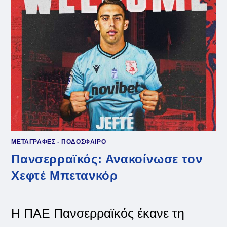
ΚΑΙ
ΟΝΙΕΜΑΈΤΣΙ
ΜΕΤΑΓΡΑΦΕΣ - ΠΟΔΟΣΦΑΙΡΟ
Πανσερραϊκός: Ανακοίνωσε τον
Χεφτέ Μπετανκόρ
Η ΠΑΕ Πανσερραϊκός έκανε τη