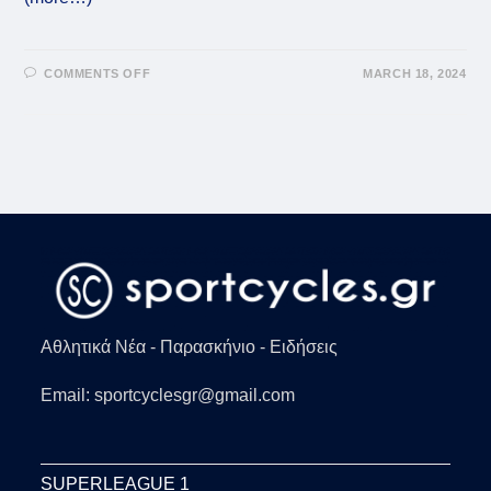
ON
COMMENTS OFF
MARCH 18, 2024
ΑΡΓΕΝΤΙΝΉ:
ΚΑΤΈΡΡΕΥΣΕ
Ο
ΑΛΤΑΜΙΡΆΝΟ
ΣΤΗ
ΔΙΆΡΚΕΙΑ
ΑΓΏΝΑ
Αθλητικά Νέα - Παρασκήνιο - Ειδήσεις
Email: sportcyclesgr@gmail.com
SUPERLEAGUE 1