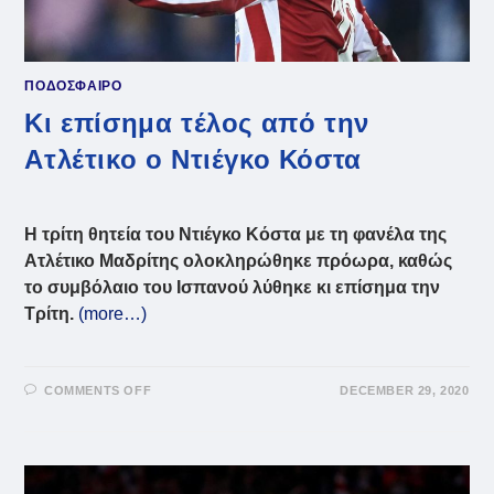
ΠΟΔΟΣΦΑΙΡΟ
Κι επίσημα τέλος από την
Ατλέτικο ο Ντιέγκο Κόστα
Η τρίτη θητεία του Ντιέγκο Κόστα με τη φανέλα της
Ατλέτικο Μαδρίτης ολοκληρώθηκε πρόωρα, καθώς
το συμβόλαιο του Ισπανού λύθηκε κι επίσημα την
Τρίτη.
(more…)
ON
COMMENTS OFF
DECEMBER 29, 2020
ΚΙ
ΕΠΊΣΗΜΑ
ΤΈΛΟΣ
ΑΠΌ
ΤΗΝ
ΑΤΛΈΤΙΚΟ
Ο