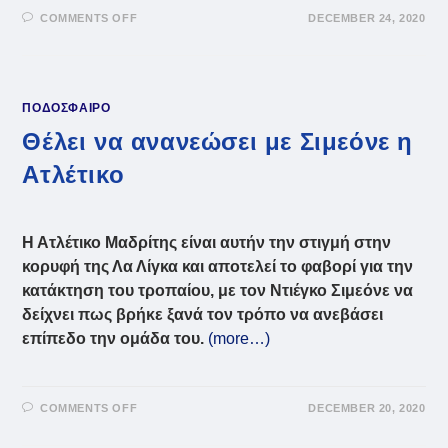
ON
COMMENTS OFF
DECEMBER 24, 2020
ΧΩΡΊΖΟΥΝ
ΝΤΙΈΓΚΟ
ΚΌΣΤΑ-
ΑΤΛΈΤΙΚΟ
ΠΟΔΟΣΦΑΙΡΟ
Θέλει να ανανεώσει με Σιμεόνε η
Ατλέτικο
Η Ατλέτικο Μαδρίτης είναι αυτήν την στιγμή στην
κορυφή της Λα Λίγκα και αποτελεί το φαβορί για την
κατάκτηση του τροπαίου, με τον Ντιέγκο Σιμεόνε να
δείχνει πως βρήκε ξανά τον τρόπο να ανεβάσει
επίπεδο την ομάδα του.
(more…)
ON
COMMENTS OFF
DECEMBER 20, 2020
ΘΈΛΕΙ
ΝΑ
ΑΝΑΝΕΏΣΕΙ