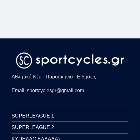
ΕΛΛΆΔΑ:
ΔΙΑΙΤΗΤΉΣ
ΈΣΩΣΕ
ΠΟΔΟΣΦΑΙΡΙΣΤΉ
ΠΟΥ
ΤΟΥ
ΓΎΡΙΣΕ
Η
ΓΛΏΣΣΑ
(VID)
Αθλητικά Νέα - Παρασκήνιο - Ειδήσεις
Email: sportcyclesgr@gmail.com
SUPERLEAGUE 1
SUPERLEAGUE 2
ΚΥΠΕΛΛΟ ΕΛΛΑΔΑΣ