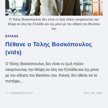
Ο Τόλης Βοσκόπουλος δεν είναι εν ζωή πλέον σκορπώντας την
θλίψη σε όλη την Ελλάδα και όχι μόνο με την είδηση του θανάτου
του.
ΕΛΛΑΔΑ
Πέθανε ο Τόλης Βοσκόπουλος
(vids)
Ο Τόλης Βοσκόπουλος δεν είναι εν ζωή πλέον
σκορπώντας την θλίψη σε όλη την Ελλάδα και όχι μόνο
με την είδηση του θανάτου του. Κανείς δεν ήθελε να το
πιστέψει…
ON
COMMENTS OFF
JULY 19, 2021
ΠΈΘΑΝΕ
Ο
ΤΌΛΗΣ
ΒΟΣΚΌΠΟΥΛΟΣ