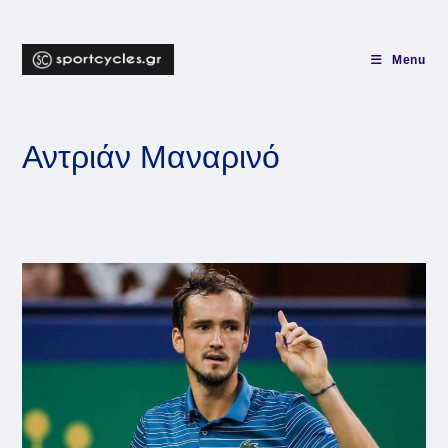
Skip
to
content
Menu
Αντριάν Μαναρινό