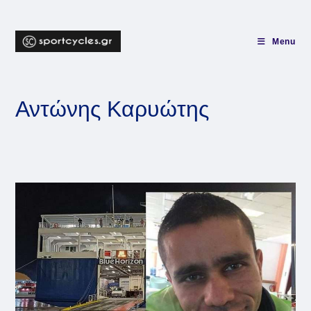
Skip
to
content
Menu
Αντώνης Καρυώτης