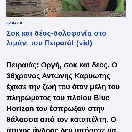
ΕΛΛΑΔΑ
Σοκ και δέος-δολοφονία στο
λιμάνι του Πειραιά! (vid)
Πειραιάς: Οργή, σοκ και δέος. Ο
36χρονος Αντώνης Καρυώτης
έχασε την ζωή του όταν μέλη του
πληρώματος του πλοίου
Blue
Horizon
τον έσπρωξαν στην
θάλασσα από τον καταπέλτη. Ο
άτυχος άνδρας δεν μπόρεσε να