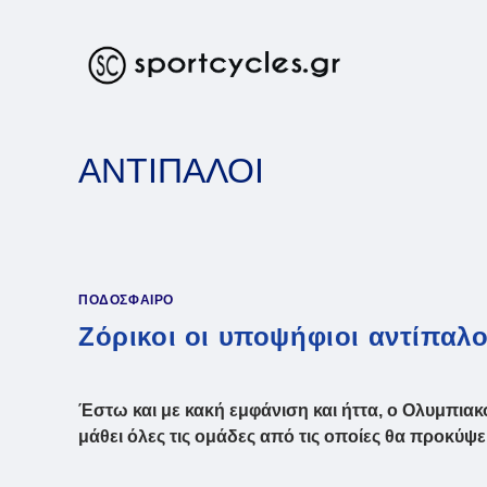
Skip
to
content
ΑΝΤΙΠΑΛΟΙ
ΠΟΔΟΣΦΑΙΡΟ
Ζόρικοι οι υποψήφιοι αντίπαλ
Έστω και με κακή εμφάνιση και ήττα, ο Ολυμπιακ
μάθει όλες τις ομάδες από τις οποίες θα προκύψ