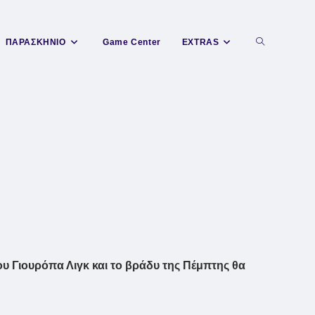
Toggle
ΠΑΡΑΣΚΗΝΙΟ
Game Center
EXTRAS
website
search
ου Γιουρόπα Λιγκ και το βράδυ της Πέμπτης θα