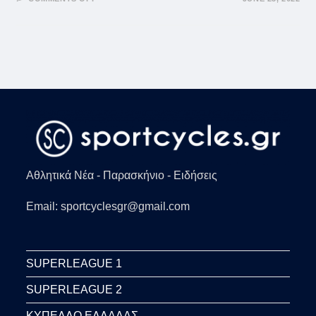
ΠΑΓΚΌΣΜΙΟ
ΠΡΩΤΆΘΛΗΜΑ
ΥΓΡΟΎ
ΣΤΊΒΟΥ:
ΣΟΚΆΡΟΥΝ
ΟΙ
ΕΙΚΌΝΕΣ
ΜΕ
ΔΙΆΣΩΣΗ
ΑΘΛΉΤΡΙΑΣ
ΠΟΥ
ΒΥΘΊΣΤΗΚΕ
ΑΝΑΊΣΘΗΤΗ
ΣΤΗΝ
ΠΙΣΊΝΑ
(VIDS)
Αθλητικά Νέα - Παρασκήνιο - Ειδήσεις
Email: sportcyclesgr@gmail.com
SUPERLEAGUE 1
SUPERLEAGUE 2
ΚΥΠΕΛΛΟ ΕΛΛΑΔΑΣ