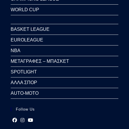
WORLD CUP
BASKET LEAGUE
EUROLEAGUE
NBA
ΜΕΤΑΓΡΑΦΕΣ – ΜΠΑΣΚΕΤ
SPOTLIGHT
ΑΛΛΑ ΣΠΟΡ
AUTO-MOTO
Follow Us
Opens
Opens
Opens