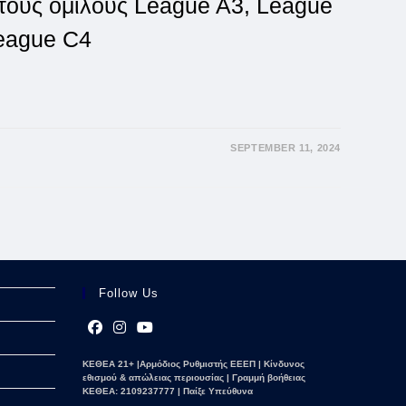
 στους ομίλους League A3, League
League C4
SEPTEMBER 11, 2024
Follow Us
Opens
Opens
Opens
ΚΕΘΕΑ 21+ |Αρμόδιος Ρυθμιστής ΕΕΕΠ | Κίνδυνος
in
in
in
εθισμού & απώλειας περιουσίας | Γραμμή βοήθειας
a
a
a
ΚΕΘΕΑ: 2109237777 | Παίξε Υπεύθυνα
new
new
new