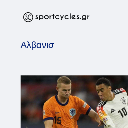
Skip
to
content
Αλβανισ