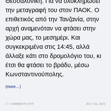
Θεσσαλονίκη. Για να ολοκληρώσει
την μεταγραφή του στον ΠΑΟΚ. Ο
επιθετικός από την Τανζανία, στην
αρχή αναμενόταν να φτάσει στην
χώρα μας, το μεσημέρι. Και
συγκεκριμένα στις 14:45, αλλά
άλλαξε κάτι στο δρομολόγιο του, κι
έτσι θα φτάσει το βράδυ, μέσω
Κωνσταντινούπολης.
(more…)
ON
COMMENTS OFF
JULY 15, 2023
ΈΝΑ
ΒΉΜΑ