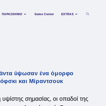
Toggle
ΠΑΡΑΣΚΗΝΙΟ
Game Center
EXTRAS
website
search
λάντα ύψωσαν ένα όμορφο
νόφσκι και Μίραντσουκ
 υψίστης σημασίας, οι οπαδοί της