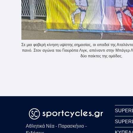
Σε μια φοβερή κίνηση υψίστης σημασίας, οι οπαδοί της Αταλάν
πανό. Στον αγώνα του Γιουρόπα Λιγκ, απέναντι στην Μπάγερ Λ
δύο παίκτες της ομάδας.
SUPER
SUPER
Αθλητικά Νέα - Παρασκήνιο -
ΚΥΠΕΛ