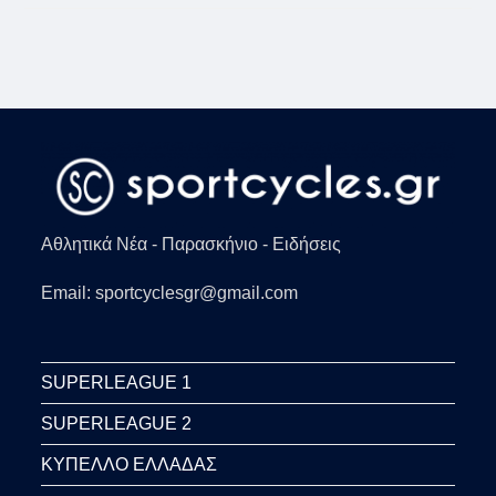
ΑΤΎΧΗΜΑ
ΜΕ
ΑΥΤΟΚΊΝΗΤΟ
ΠΟΥ
ΈΠΕΣΕ
ΣΕ
ΑΥΛΉ
ΣΠΙΤΙΟΎ
(VIDS+PICS)
Αθλητικά Νέα - Παρασκήνιο - Ειδήσεις
Email: sportcyclesgr@gmail.com
SUPERLEAGUE 1
SUPERLEAGUE 2
ΚΥΠΕΛΛΟ ΕΛΛΑΔΑΣ