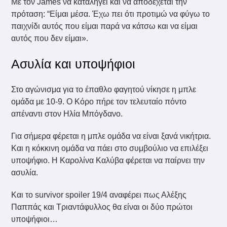
Με τον James να καταλήγει και να αποδέχεται την
πρόταση: “Είμαι μέσα. Έχω πει ότι προτιμώ να φύγω το
παιχνίδι αυτός που είμαι παρά να κάτσω και να είμαι
αυτός που δεν είμαι».
Ασυλία και υποψήφιοι
Στο αγώνισμα για το έπαθλο φαγητού νίκησε η μπλε
ομάδα με 10-9. Ο Κόρο πήρε τον τελευταίο πόντο
απέναντι στον Ηλία Μπόγδανο.
Για σήμερα φέρεται η μπλε ομάδα να είναι ξανά νικήτρια.
Και η κόκκινη ομάδα να πάει στο συμβούλιο να επιλέξει
υποψήφιο. Η Καρολίνα Καλύβα φέρεται να παίρνει την
ασυλία.
Και το survivor spoiler 19/4 αναφέρει πως Αλέξης
Παππάς και Τριαντάφυλλος θα είναι οι δύο πρώτοι
υποψήφιοι…