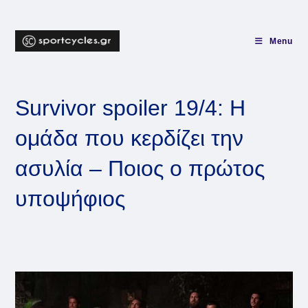
Skip
to
content
Menu
Survivor spoiler 19/4: Η
ομάδα που κερδίζει την
ασυλία – Ποιος ο πρώτος
υποψήφιος