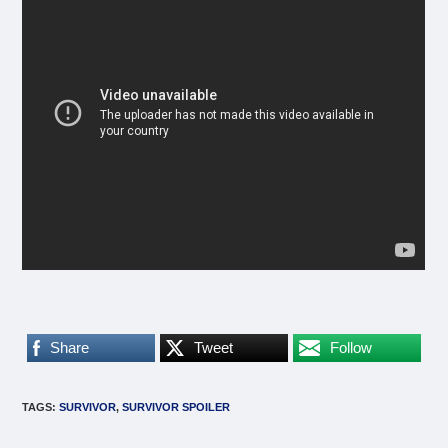
Share
Tweet
Follow
TAGS
:
SURVIVOR
,
SURVIVOR SPOILER