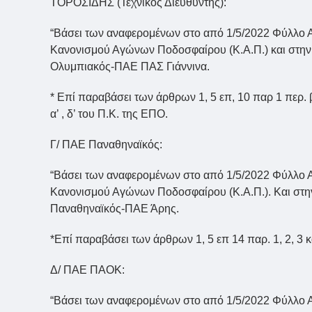
ΤΟΡΟΣΙΔΗΣ (Τεχνικός Διευθυντής):
“Βάσει των αναφερομένων στο από 1/5/2022 Φύλλο Α
Κανονισμού Αγώνων Ποδοσφαίρου (Κ.Α.Π.) και στη
Ολυμπιακός-ΠΑΕ ΠΑΣ Γιάννινα.
* Επί παραβάσει των άρθρων 1, 5 επ, 10 παρ 1 περ. β΄,
α’ , δ’ του Π.Κ. της ΕΠΟ.
Γ/ ΠΑΕ Παναθηναϊκός:
“Βάσει των αναφερομένων στο από 1/5/2022 Φύλλο Α
Κανονισμού Αγώνων Ποδοσφαίρου (Κ.Α.Π.). Και στ
Παναθηναϊκός-ΠΑΕ Άρης.
*Επί παραβάσει των άρθρων 1, 5 επ 14 παρ. 1, 2, 3 κα
Δ/ ΠΑΕ ΠΑΟΚ:
“Βάσει των αναφερομένων στο από 1/5/2022 Φύλλο Α