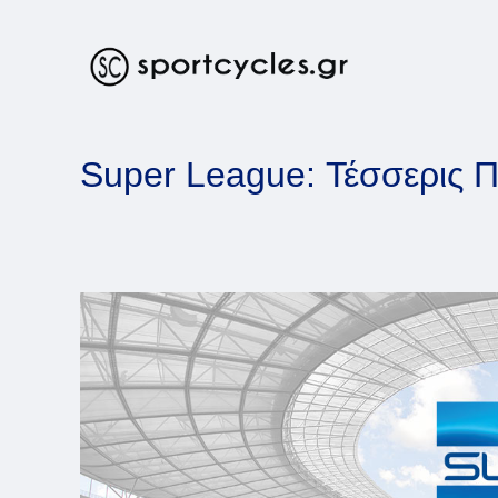
Skip
to
content
Super League: Τέσσερις 