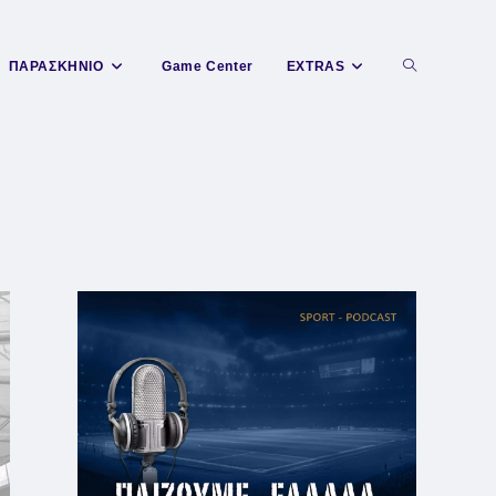
Toggle
ΠΑΡΑΣΚΗΝΙΟ
Game Center
EXTRAS
website
search