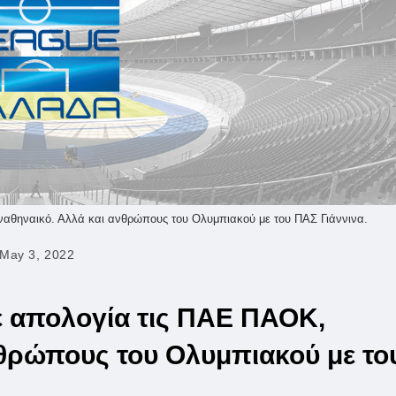
αθηναικό. Αλλά και ανθρώπους του Ολυμπιακού με του ΠΑΣ Γιάννινα.
t
May 3, 2022
ished:
ε απολογία τις ΠΑΕ ΠΑΟΚ,
νθρώπους του Ολυμπιακού με το