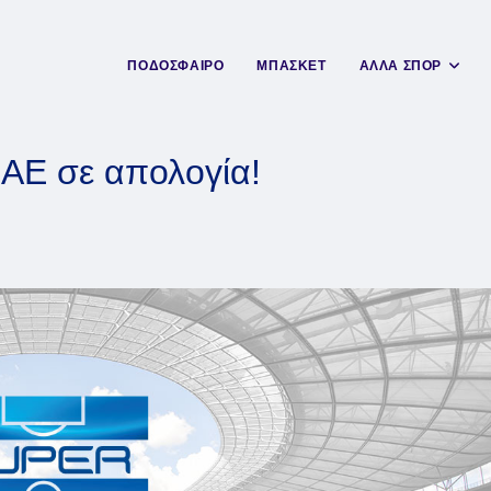
ΠΟΔΟΣΦΑΙΡΟ
ΜΠΑΣΚΕΤ
ΑΛΛΑ ΣΠΟΡ
ΠΑΕ σε απολογία!