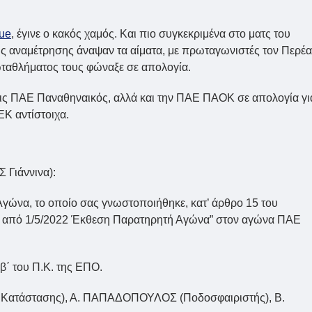
ue
, έγινε ο κακός χαμός. Και πιο συγκεκριμένα στο ματς του
ης αναμέτρησης άναψαν τα αίματα, με πρωταγωνιστές τον Περέα
ωταθλήματος τους φώναξε σε απολογία.
τις ΠΑΕ Παναθηναικός, αλλά και την ΠΑΕ ΠΑΟΚ σε απολογία γι
ΕΚ αντίστοιχα.
Γιάννινα):
γώνα, το οποίο σας γνωστοποιήθηκε, κατ’ άρθρο 15 του
ν από 1/5/2022 Έκθεση Παρατηρητή Αγώνα” στον αγώνα ΠΑΕ
β΄ του Π.Κ. της ΕΠΟ.
 Κατάστασης), Α. ΠΑΠΑΔΟΠΟΥΛΟΣ (Ποδοσφαιριστής), Β.