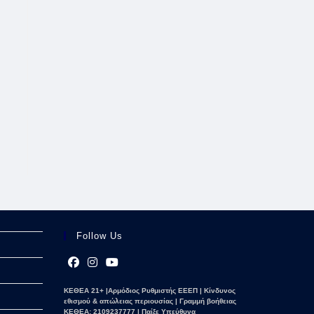
Follow Us
Opens
Opens
Opens
ΚΕΘΕΑ 21+ |Αρμόδιος Ρυθμιστής ΕΕΕΠ | Κίνδυνος
in
in
in
εθισμού & απώλειας περιουσίας | Γραμμή βοήθειας
a
a
a
ΚΕΘΕΑ: 2109237777 | Παίξε Υπεύθυνα