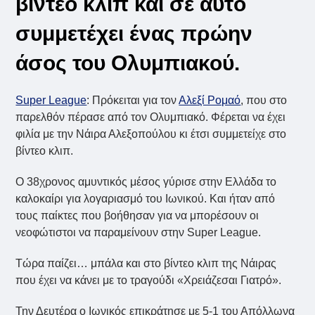
βίντεο κλιπ και σε αυτό
συμμετέχει ένας πρώην
άσος του Ολυμπιακού.
Super League
: Πρόκειται για τον
Αλεξί Ρομαό
, που στο
παρελθόν πέρασε από τον Ολυμπιακό. Φέρεται να έχει
φιλία με την Νάιρα Αλεξοπούλου κι έτσι συμμετείχε στο
βίντεο κλιπ.
Ο 38χρονος αμυντικός μέσος γύρισε στην Ελλάδα το
καλοκαίρι για λογαριασμό του Ιωνικού. Και ήταν από
τους παίκτες που βοήθησαν για να μπορέσουν οι
νεοφώτιστοι να παραμείνουν στην Super League.
Τώρα παίζει… μπάλα και στο βίντεο κλιπ της Νάιρας
που έχει να κάνει με το τραγούδι «Χρειάζεσαι Γιατρό».
Την Δευτέρα ο Ιωνικός επικράτησε με 5-1 του Απόλλωνα