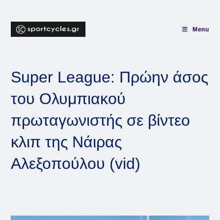
Skip
to
content
Menu
Super League: Πρώην άσος
του Ολυμπιακού
πρωταγωνιστής σε βίντεο
κλιπ της Νάιρας
Αλεξοπούλου (vid)