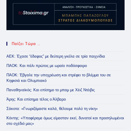
Παίζει Τώρα ..
ΑΕΚ: Έχασε “έδαφος” με δεύτερη γκέλα σε τρία παιχνίδια
ΠΑΟΚ: Και πάλι πρώτος με ωραίο ποδόσφαιρο
ΠΑΟΚ: Έβγαλε την υποχρέωση και στρέφει το βλέμμα του σε
Κηφισιά και Ολυμπιακό
Παναθηναϊκός: Και επίσημο το μπαμ με Χέιζ Ντέιβις
Άρης: Και επίσημα τέλος ο Άλβαρο
Σάκοτα: «Γνωριζόμαστε καλά, θέλουμε πολύ τη νίκη»
Κόντης: «Υποφέραμε όμως είμασταν εκεί, δυνατοί και προσηλωμένοι
στο σχέδιό μας»