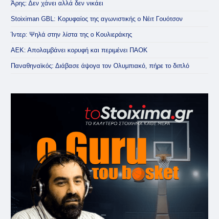
Άρης: Δεν χάνει αλλά δεν νικάει
Stoiximan GBL: Κορυφαίος της αγωνιστικής ο Νέιτ Γουότσον
Ίντερ: Ψηλά στην λίστα της ο Κουλιεράκης
ΑΕΚ: Απολαμβάνει κορυφή και περιμένει ΠΑΟΚ
Παναθηναϊκός: Διάβασε άψογα τον Ολυμπιακό, πήρε το διπλό