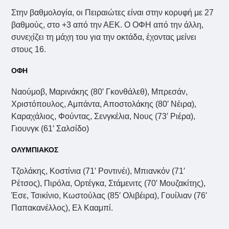
Στην βαθμολογία, οι Πειραιώτες είναι στην κορυφή με 27
βαθμούς, στο +3 από την ΑΕΚ. Ο ΟΦΗ από την άλλη,
συνεχίζει τη μάχη του για την οκτάδα, έχοντας μείνει
στους 16.
ΟΦΗ
Ναούμοβ, Μαρινάκης (80′ Γκονθάλεθ), Μπρεσάν,
Χριστόπουλος, Αμπάντα, Αποστολάκης (80′ Νέιρα),
Καραχάλιος, Φούντας, Σενγκέλια, Νους (73′ Ριέρα),
Γιουνγκ (61′ Σαλσίδο)
ΟΛΥΜΠΙΑΚΟΣ
Τζολάκης, Κοστίνια (71′ Ροντινέι), Μπιανκόν (71′
Ρέτσος), Πιρόλα, Ορτέγκα, Στάμενιτς (70′ Μουζακίτης),
Έσε, Τσικίνιο, Κωστούλας (85′ Ολιβέιρα), Γουίλιαν (76′
Παπακανέλλος), Ελ Κααμπί.