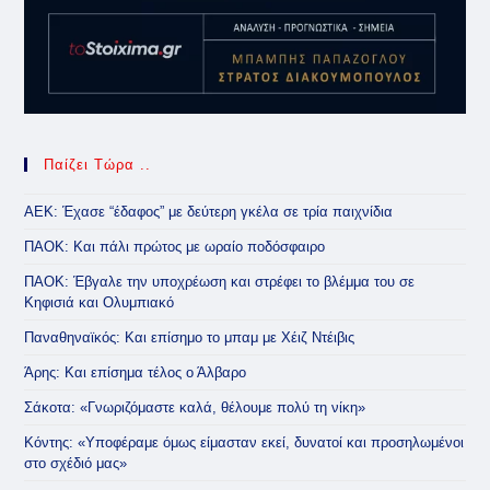
Παίζει Τώρα ..
ΑΕΚ: Έχασε “έδαφος” με δεύτερη γκέλα σε τρία παιχνίδια
ΠΑΟΚ: Και πάλι πρώτος με ωραίο ποδόσφαιρο
ΠΑΟΚ: Έβγαλε την υποχρέωση και στρέφει το βλέμμα του σε
Κηφισιά και Ολυμπιακό
Παναθηναϊκός: Και επίσημο το μπαμ με Χέιζ Ντέιβις
Άρης: Και επίσημα τέλος ο Άλβαρο
Σάκοτα: «Γνωριζόμαστε καλά, θέλουμε πολύ τη νίκη»
Κόντης: «Υποφέραμε όμως είμασταν εκεί, δυνατοί και προσηλωμένοι
στο σχέδιό μας»