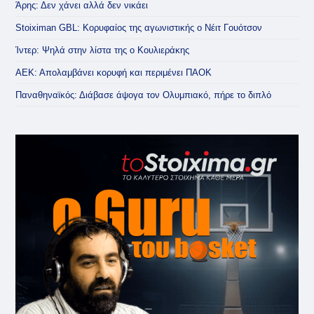
Άρης: Δεν χάνει αλλά δεν νικάει
Stoiximan GBL: Κορυφαίος της αγωνιστικής ο Νέιτ Γουότσον
Ίντερ: Ψηλά στην λίστα της ο Κουλιεράκης
ΑΕΚ: Απολαμβάνει κορυφή και περιμένει ΠΑΟΚ
Παναθηναϊκός: Διάβασε άψογα τον Ολυμπιακό, πήρε το διπλό