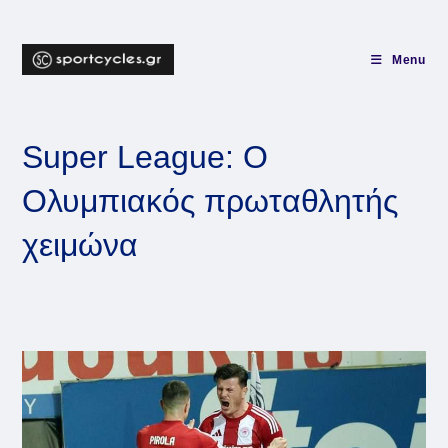
Skip
to
content
Menu
Super League: Ο
Ολυμπιακός πρωταθλητής
χειμώνα