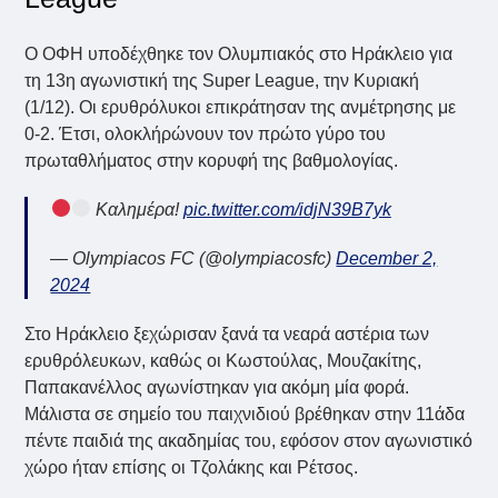
Ο ΟΦΗ υποδέχθηκε τον Ολυμπιακός στο Ηράκλειο για
τη 13η αγωνιστική της Super League, την Κυριακή
(1/12). Οι ερυθρόλυκοι επικράτησαν της ανμέτρησης με
0-2. Έτσι, ολοκλήρώνουν τον πρώτο γύρο του
πρωταθλήματος στην κορυφή της βαθμολογίας.
Καλημέρα!
pic.twitter.com/idjN39B7yk
— Olympiacos FC (@olympiacosfc)
December 2,
2024
Στο Ηράκλειο ξεχώρισαν ξανά τα νεαρά αστέρια των
ερυθρόλευκων, καθώς οι Κωστούλας, Μουζακίτης,
Παπακανέλλος αγωνίστηκαν για ακόμη μία φορά.
Μάλιστα σε σημείο του παιχνιδιού βρέθηκαν στην 11άδα
πέντε παιδιά της ακαδημίας του, εφόσον στον αγωνιστικό
χώρο ήταν επίσης οι Τζολάκης και Ρέτσος.