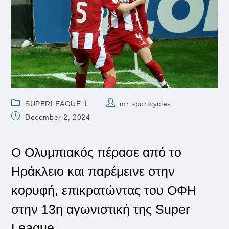
Post
Post
SUPERLEAGUE 1
mr sportcycles
category:
author:
Post
December 2, 2024
published:
Ο Ολυμπιακός πέρασε από το
Ηράκλειο και παρέμεινε στην
κορυφή, επικρατώντας του ΟΦΗ
στην 13η αγωνιστική της Super
League