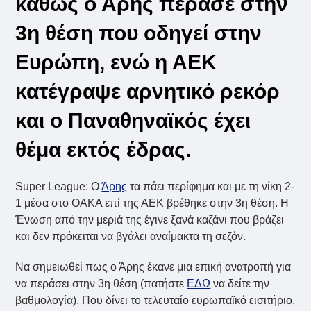
καθώς ο Άρης πέρασε στην
3η θέση που οδηγεί στην
Ευρώπη, ενώ η ΑΕΚ
κατέγραψε αρνητικό ρεκόρ
και ο Παναθηναϊκός έχει
θέμα εκτός έδρας.
Super League: Ο
Άρης
τα πάει περίφημα και με τη νίκη 2-
1 μέσα στο ΟΑΚΑ επί της ΑΕΚ βρέθηκε στην 3η θέση. Η
Ένωση από την μεριά της έγινε ξανά καζάνι που βράζει
και δεν πρόκειται να βγάλει αναίμακτα τη σεζόν.
Να σημειωθεί πως ο Άρης έκανε μια επική ανατροπή για
να περάσει στην 3η θέση (πατήστε
ΕΔΩ
να δείτε την
βαθμολογία). Που δίνει το τελευταίο ευρωπαϊκό εισιτήριο.