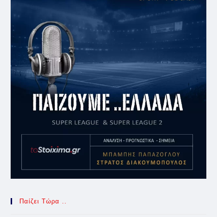
Παίζει Τώρα ..