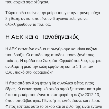
που αρχικά αφαιρέθηκαν.
Τώρα ορίζει εκείνος την μοίρα του για την προνομιούχο
3η θέση, αν και απομένουν 6 αγωνιστικές για να
ολοκληρωθούν τα πλέι οφ.
Η ΑΕΚ και ο Παναθηναϊκός
Η ΑΕΚ έκανε ένα ακόμα πισωγύρισμα και είναι καζάνι
που βράζει. Οι οπαδοί της αποδοκίμασαν ξανά τους
παίκτες. Η ομάδα του Σωκράτη Οφρυδόπουλου, είχε μια
αναλαμπή μετά την καλή εμφάνιση και το 1-1 με τον
Ολυμπιακό στο Καραϊσκάκη.
Η ήττα από τον Άρη ήταν η 6η συνολικά φέτος εντός
έδρας. Κι έκανε αρνητικό ρεκόρ αφού ξεπέρασε κατά μία
ήττα το ρεκόρ που έγινε πρώτη φορά τη σεζόν 2012-13,
όπου υποβιβάστηκε. Πέντε ήττες εντός έκανε και πέρσι.
Φέτος έσπασε αυτό το ρεκόρ και οι φίλοι της είναι έντονα