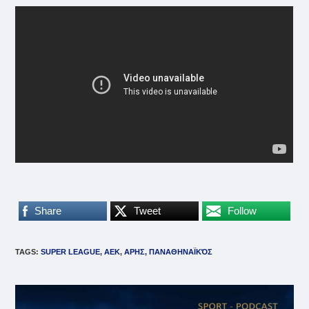
Share
Tweet
Follow
TAGS
:
SUPER LEAGUE
,
ΑΕΚ
,
ΑΡΗΣ
,
ΠΑΝΑΘΗΝΑΪΚΌΣ