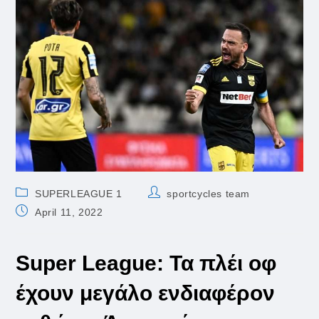
Post
Post
SUPERLEAGUE 1
sportcycles team
category:
author:
Post
April 11, 2022
published:
Super League: Τα πλέι οφ
έχουν μεγάλο ενδιαφέρον