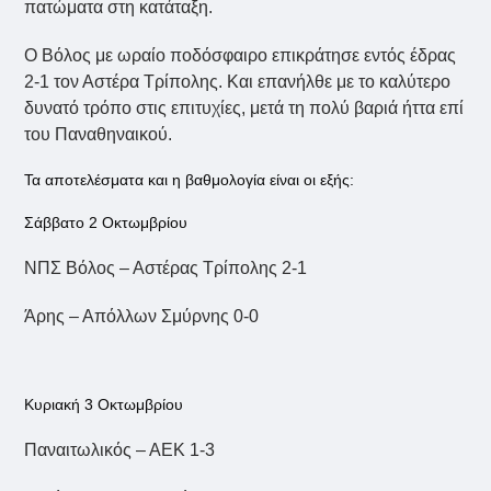
πατώματα στη κατάταξη.
Ο Βόλος με ωραίο ποδόσφαιρο επικράτησε εντός έδρας
2-1 τον Αστέρα Τρίπολης. Και επανήλθε με το καλύτερο
δυνατό τρόπο στις επιτυχίες, μετά τη πολύ βαριά ήττα επί
του Παναθηναικού.
Τα αποτελέσματα και η βαθμολογία είναι οι εξής:
Σάββατο 2 Οκτωμβρίου
ΝΠΣ Βόλος – Αστέρας Τρίπολης 2-1
Άρης – Απόλλων Σμύρνης 0-0
Κυριακή 3 Οκτωμβρίου
Παναιτωλικός – ΑΕΚ 1-3