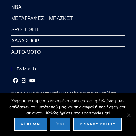
NBA
ΜΕΤΑΓΡΑΦΕΣ – ΜΠΑΣΚΕΤ
SPOTLIGHT
ΑΛΛΑ ΣΠΟΡ
AUTO-MOTO
Follow Us
Opens
Opens
Opens
ΚΕΘΕΑ 21+ |Αρμόδιος Ρυθμιστής ΕΕΕΠ | Κίνδυνος εθισμού & απώλειας
in
in
in
περιουσίας | Γραμμή βοήθειας ΚΕΘΕΑ: 2109237777 | Παίξε Υπεύθυνα
a
a
a
Χρησιμοποιούμε συγκεκριμένα cookies για τη βελτίωση των
new
new
new
επιδόσεων του ιστότοπού μας και την ασφαλή περιήγησή σου
tab
tab
tab
σε αυτόν. Καλώς ήρθατε στο sportcycles.gr!
ΔΈΧΟΜΑΙ
ΌΧΙ
PRIVACY POLICY
Copyright 2026 - sportcycles.gr