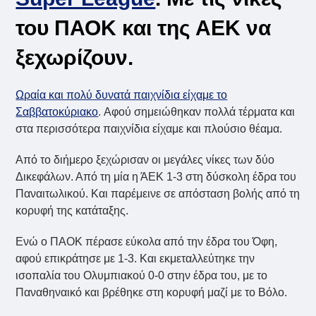
του ΠΑΟΚ και της ΑΕΚ να
ξεχωρίζουν.
Ωραία και πολύ δυνατά παιχνίδια είχαμε το
Σαββατοκύριακο
. Aφού σημειώθηκαν πολλά τέρματα και
στα περισσότερα παιχνίδια είχαμε και πλούσιο θέαμα.
Από το διήμερο ξεχώρισαν οι μεγάλες νίκες των δύο
Δικεφάλων. Από τη μία η ΆΕΚ 1-3 στη δύσκολη έδρα του
Παναιτωλικού. Και παρέμεινε σε απόσταση βολής από τη
κορυφή της κατάταξης.
Ενώ ο ΠΑΟΚ πέρασε εύκολα από την έδρα του Όφη,
αφού επικράτησε με 1-3. Και εκμεταλλεύτηκε την
ισοπαλία του Ολυμπιακού 0-0 στην έδρα του, με το
Παναθηναικό και βρέθηκε στη κορυφή μαζί με το Βόλο.