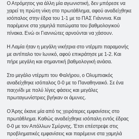
Ο Ατρόμητος για άλλη μία αγωνιστική, δεν μπόρεσε να
χαρεί τη πρώτη νίκη στο πρωτάθλημα, αφού αναδείχθηκε
ισόπαλος στην έδρα του 1-1 με το ΠΑΣ Γιάννινα. Και
παρέμεινε στα χαμηλά πατώματα του βαθμολογικού
πίνακα. Ενώ οι Γιαννιώτες αρνούνται να χάσουν.
Η Λαμία ήταν η μεγάλη νικήτρια στο ντέρμπι παραμονής
με αντίπαλο τον Ιωνικό, αφού επικράτησε με 1-2. Και
πήρε μεγάλη και σημαντική βαθμολογική ανάσα.
Στο μεγάλο ντέρμπι του Φαλήρου, ο Ολυμπιακός
αναδείχθηκε ισόπαλος 0-0 με το Παναθηναικό. Σε ένα
παιχνίδι με πολύ λίγες φάσεις και μεγάλες
πρωταγωνίστριες βγήκαν οι άμυνες.
Ο Άρης έκανε μία από τις χειρότερες εμφανίσεις στο
πρωτάθλημα. Καθώς αναδείχθηκε ισόπαλη εντός έδρας
0-0 με τον Απόλλων Σμύρνης. Έτσι επέστρεψε στις
προβληματικές εμφανίσεις και παρέμεινε στα χαμηλά