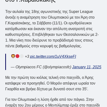
Την αυλαία της 18ης αγωνιστικής της Super League
άνοιξε η αναμέτρηση του Ολυμπιακού με τον Άρη στο
Γ.Καραϊσκάκης, το Σάββατο (11/1). Οι ερυθρόλευκοι
κατόρθωσαν και έκαναν την απόλυτη ανατροπή στις
καθυστερήσεις. Επιβλήθηκαν των Θεσσαλονικιών με 2-
1. Μια νίκη που διεύρυνε το προβάδισμά τους στους
πέντε βαθμούς στην κορυφή ης βαθμολογίας.
+3
pic.twitter.com/1uV4XkseFI
— Olympiacos FC (@olympiacosfc)
January 11, 2025
Με την πρώτη του κιόλας τελική στο παιχνίδι, ο Άρης
κατάφερε να προηγηθεί. Ο Μορόν απέφυγε ωραία τον
Γκαρθία και βρήκε δίχτυα με δυνατό σουτ στο 35′.
Για τον Ολυμπιακό η λύση ήρθε από τον πάγκο. Στην
έναρξη του 2ου μέρους ο Μεντιλίμπαρ έριξε στο παιχνίδι