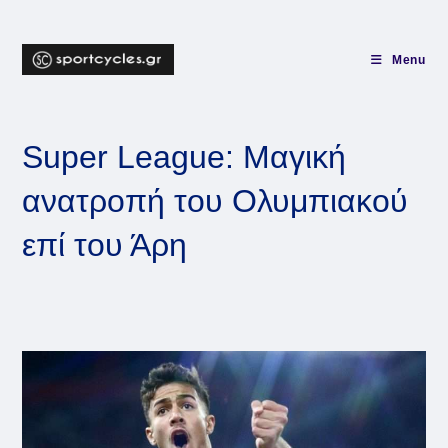
Skip
to
content
Menu
Super League: Μαγική
ανατροπή του Ολυμπιακού
επί του Άρη