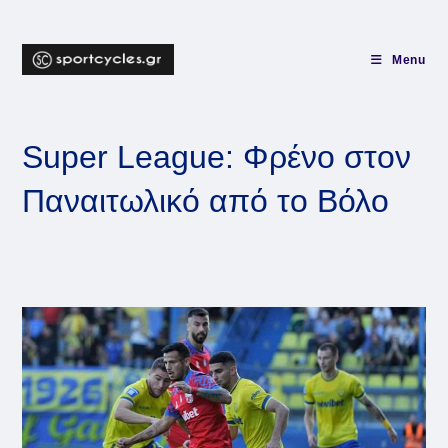
Skip
to
content
Menu
Super League: Φρένο στον
Παναιτωλικό από το Βόλο