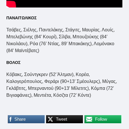
ΠΑΝΑΙΤΩΛΙΚΟΣ
Τσάβες, Σιέλης, Παντελάκης, Στάγιτς, Μαυρίας. Λουίς,
Μπελεβώνης (84′ Κουρί), Σίλβα, Μπουζούκης (84′
Νικολάου), Ρόα (76′ Ντίας, 89′ Μπακάκης), Λομόνακο
(84′ Μαϊντέβατς)
ΒΟΛΟΣ
Κόβακς, Σούντγκρεν (52′ Άλτμαν), Κορέα,
Καλογερόπουλος, Φεράρι (90+13′ Σμέουλερς), Μύγας,
Γκλάβτιτς, Μπερναντού (90+13′ Μίλετιτς), Κόμπα (72′
Βιγιαφάνιες), Μεντιέτα, Κόσζτα (72′ Κόντε)
Share
Tweet
Follow