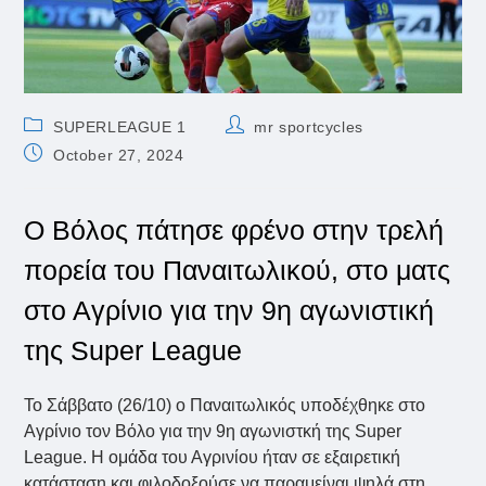
Post
Post
SUPERLEAGUE 1
mr sportcycles
category:
author:
Post
October 27, 2024
published:
Ο Βόλος πάτησε φρένο στην τρελή
πορεία του Παναιτωλικού, στο ματς
στο Αγρίνιο για την 9η αγωνιστική
της Super League
Το Σάββατο (26/10) ο Παναιτωλικός υποδέχθηκε στο
Αγρίνιο τον Βόλο για την 9η αγωνιστκή της Super
League. Η ομάδα του Αγρινίου ήταν σε εξαιρετική
κατάσταση και φιλοδοξούσε να παραμείναι ψηλά στη