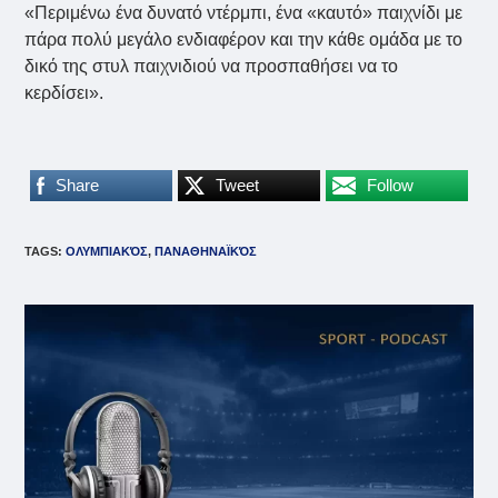
«Περιμένω ένα δυνατό ντέρμπι, ένα «καυτό» παιχνίδι με
πάρα πολύ μεγάλο ενδιαφέρον και την κάθε ομάδα με το
δικό της στυλ παιχνιδιού να προσπαθήσει να το
κερδίσει».
Share
Tweet
Follow
TAGS
:
ΟΛΥΜΠΙΑΚΌΣ
,
ΠΑΝΑΘΗΝΑΪΚΌΣ