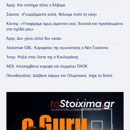
Άρης: Και επίσημα τέλος ο Άλβαρο
Σάκοτα: «Γνωριζόμαστε καλά, θέλουμε πολύ τη νίκη»
Κόντης: «Υποφέραμε όμως είμασταν εκεί, δυνατοί και προσηλωμένοι
στο σχέδιό μας»
Άρης: Δεν χάνει αλλά δεν νικάει
Stoiximan GBL: Κορυφαίος της αγωνιστικής ο Νέιτ Γουότσον
Ίντερ: Ψηλά στην λίστα της ο Κουλιεράκης
ΑΕΚ: Απολαμβάνει κορυφή και περιμένει ΠΑΟΚ
Παναθηναϊκός: Διάβασε άψογα τον Ολυμπιακό, πήρε το διπλό