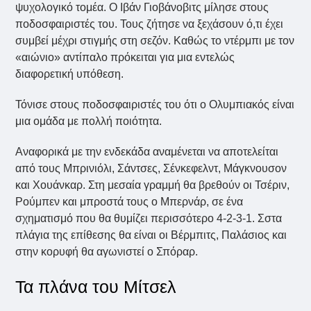
ψυχολογικό τομέα. Ο Ιβάν Γιοβάνοβιτς μίλησε στους
ποδοσφαιριστές του. Τους ζήτησε να ξεχάσουν ό,τι έχει
συμβεί μέχρι στιγμής στη σεζόν. Καθώς το ντέρμπι με τον
«αιώνιο» αντίπαλο πρόκειται για μια εντελώς
διαφορετική υπόθεση.
Τόνισε στους ποδοσφαιριστές του ότι ο Ολυμπιακός είναι
μια ομάδα με πολλή ποιότητα.
Αναφορικά με την ενδεκάδα αναμένεται να αποτελείται
από τους Μπρινιόλι, Σάντσες, Σένκεφελντ, Μάγκνουσον
και Χουάνκαρ. Στη μεσαία γραμμή θα βρεθούν οι Τσέριν,
Ρούμπεν και μπροστά τους ο Μπερνάρ, σε ένα
σχηματισμό που θα θυμίζει περισσότερο 4-2-3-1. Σστα
πλάγια της επίθεσης θα είναι οι Βέρμπιτς, Παλάσιος και
στην κορυφή θα αγωνιστεί ο Σπόραρ.
Τα πλάνα του Μίτσελ