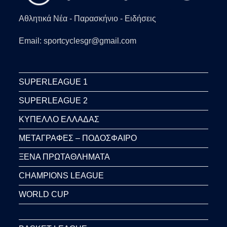
Αθλητικά Νέα - Παρασκήνιο - Ειδήσεις
Email: sportcyclesgr@gmail.com
SUPERLEAGUE 1
SUPERLEAGUE 2
ΚΥΠΕΛΛΟ ΕΛΛΑΔΑΣ
ΜΕΤΑΓΡΑΦΕΣ – ΠΟΔΟΣΦΑΙΡΟ
ΞΕΝΑ ΠΡΩΤΑΘΛΗΜΑΤΑ
CHAMPIONS LEAGUE
WORLD CUP