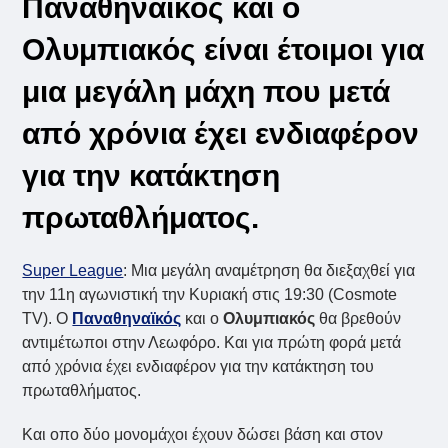
Παναθηναϊκός και ο
Ολυμπιακός είναι έτοιμοι για
μια μεγάλη μάχη που μετά
από χρόνια έχει ενδιαφέρον
για την κατάκτηση
πρωταθλήματος.
Super League
: Μια μεγάλη αναμέτρηση θα διεξαχθεί για
την 11η αγωνιστική την Κυριακή στις 19:30 (Cosmote
TV). Ο
Παναθηναϊκός
και ο
Ολυμπιακός
θα βρεθούν
αντιμέτωποι στην Λεωφόρο. Και για πρώτη φορά μετά
από χρόνια έχει ενδιαφέρον για την κατάκτηση του
πρωταθλήματος.
Και οπο δύο μονομάχοι έχουν δώσει βάση και στον