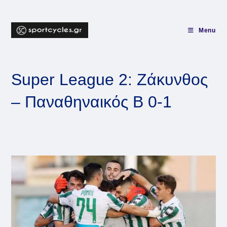
Skip
to
content
Menu
Super League 2: Ζάκυνθος
– Παναθηναικός Β 0-1