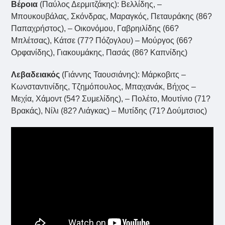
Βέροια
(Παύλος Δερμιτζάκης): Βελλίδης, –
Μπουκουβάλας, Σκόνδρας, Μαραγκός, Πεταυράκης (86?
Παπαχρήστος), – Οικονόμου, Γαβρηιλίδης (66?
Μπλέτσας), Κάτσε (77? Πόζογλου) – Μούργος (66?
Ορφανίδης), Γιακουμάκης, Πασάς (86? Καπνίδης)
Λεβαδειακός
(Γιάννης Ταουσιάνης): Μάρκοβιτς –
Κωνσταντινίδης, Τζημόπουλος, Μπαχανάκ, Βήχος –
Μεχία, Χάμοντ (54? Συμελίδης), – Πολέτο, Μουτίνιο (71?
Βρακάς), Νίλι (82? Λιάγκας) – Μυτίδης (71? Δούμτσιος)