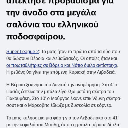
απέκτησε προβάδισμα για
την άνοδο στα μεγάλα
σαλόνια του ελληνικού
ποδοσφαίρου.
Super League 2
: Το ματς ήταν το πρώτο από τα δύο που
θα δώσουν Βέροια και Λεβαδειακός. Οι οποίες ήταν και
οι πρωταθλήτριες σε Βόρειο και Νότιο όμιλο αντίστοιχα
.
Η ρεβάνς θα γίνει την επόμενη Κυριακή στην Λιβαδειά.
Η Βέροια ξεκίνησε πιο δυνατά την αναμέτρηση. Στο 4’ ο
Πασάς έστειλε την μπάλα λίγο έξω μετά τη σέντρα του
Γιακουμάκη. Στο 10’ ο Μούργος έκανε επικίνδυνη σέντρα-
σουτ και ο Μάρκοβιτς έδιωξε με δυσκολία σε κόρνερ.
Το ματς κύλησε μια μια φάση για τον Λεβαδειακό στο 41′
με την κεφαλιά του Μυτίδη, όπου η μπάλα πέρασε δίπλα