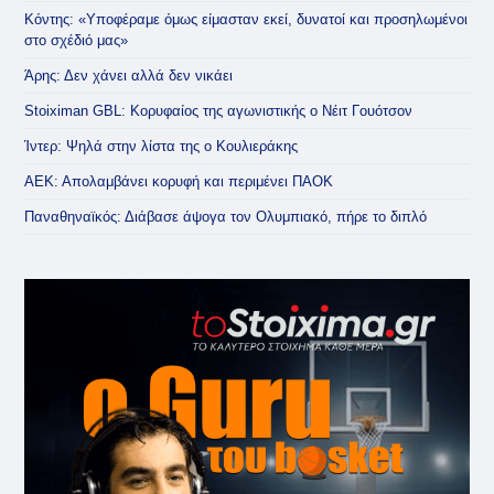
Κόντης: «Υποφέραμε όμως είμασταν εκεί, δυνατοί και προσηλωμένοι
στο σχέδιό μας»
Άρης: Δεν χάνει αλλά δεν νικάει
Stoiximan GBL: Κορυφαίος της αγωνιστικής ο Νέιτ Γουότσον
Ίντερ: Ψηλά στην λίστα της ο Κουλιεράκης
ΑΕΚ: Απολαμβάνει κορυφή και περιμένει ΠΑΟΚ
Παναθηναϊκός: Διάβασε άψογα τον Ολυμπιακό, πήρε το διπλό