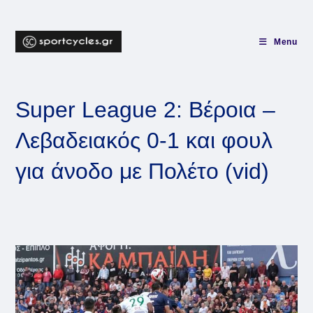
Skip
to
content
Menu
Super League 2: Βέροια –
Λεβαδειακός 0-1 και φουλ
για άνοδο με Πολέτο (vid)