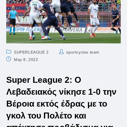
Post
Post
SUPERLEAGUE 2
sportcycles team
category:
author:
Post
May 8, 2022
published:
Super League 2: Ο
Λεβαδειακός νίκησε 1-0 την
Βέροια εκτός έδρας με το
γκολ του Πολέτο και