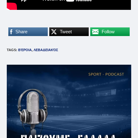
Share
Tweet
Follow
TAGS
:
ΒΈΡΟΙΑ
,
ΛΕΒΑΔΕΙΑΚΌΣ