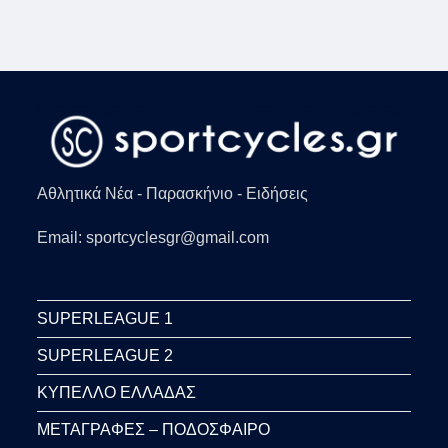
Αθλητικά Νέα - Παρασκήνιο - Ειδήσεις
Email: sportcyclesgr@gmail.com
SUPERLEAGUE 1
SUPERLEAGUE 2
ΚΥΠΕΛΛΟ ΕΛΛΑΔΑΣ
ΜΕΤΑΓΡΑΦΕΣ – ΠΟΔΟΣΦΑΙΡΟ