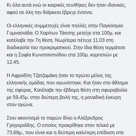
Κι όλα αυτά ενώ οι καιρικές συνθήκες δεν ήταν ιδανικές,
αφού σε όλη την διάρκεια έβρεχε έντονα.
Οι ελληνικές συμμετοχές είναι πολλές στην Παγκόσμια
Γυμνασιάδα. Ο Χαρίτων Τάσσης μετείχε στα 100μ. και
κατέλαβε την 7η θέση. Νωρίτερα πέτυχε 11.03 στη
διαδικασία του προκριματικού. Στην ίδια θέση τερμάτισε
και η Σοφία Κωνσταντινίδου στα 100μ. κοριτσιών με
12.45.
Η Αφροδίτη Τζατζαμάκη ήταν το πρώτο μέλος της
ελληνικής ομάδας που αγωνίστηκε. Και ήταν στο άθλημα
της σφύρας. Κατέλαβε την έβδομη θέση στη σφυροβολία
με 59,45μ. στην δεύτερη βολή της, η μοναδική έγκυρη
στον αγώνα.
Στον ακοντισμό το παρών δίνει ο Αλέξανδρος
Γρηγοριάδης. Ο οποίος προκρίθηκε στον τελικό με
73,69μ., που είναι και η δεύτερη καλύτερη επίδοση στα