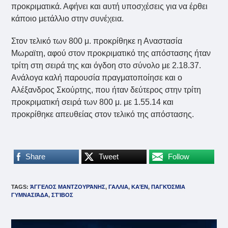
προκριματικά. Αφήνει και αυτή υποσχέσεις για να έρθει
κάποιο μετάλλιο στην συνέχεια.
Στον τελικό των 800 μ. προκρίθηκε η Αναστασία
Μωραϊτη, αφού στον προκριματικό της απόστασης ήταν
τρίτη στη σειρά της και όγδοη στο σύνολο με 2.18.37.
Ανάλογα καλή παρουσία πραγματοποίησε και ο
Αλέξανδρος Σκούρτης, που ήταν δεύτερος στην τρίτη
προκριματική σειρά των 800 μ. με 1.55.14 και
προκρίθηκε απευθείας στον τελικό της απόστασης.
Share
Tweet
Follow
TAGS
:
ΆΓΓΕΛΟΣ ΜΑΝΤΖΟΥΡΆΝΗΣ
,
ΓΑΛΛΙΑ
,
ΚΑΈΝ
,
ΠΑΓΚΌΣΜΙΑ
ΓΥΜΝΑΣΙΆΔΑ
,
ΣΤΊΒΟΣ