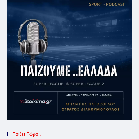
Παίζει Τώρα ..