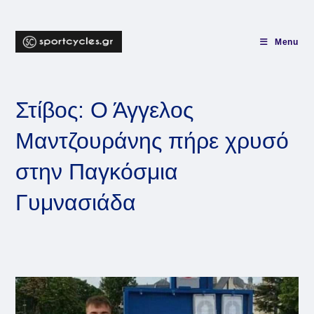
Skip
to
content
Menu
Στίβος: Ο Άγγελος
Μαντζουράνης πήρε χρυσό
στην Παγκόσμια
Γυμνασιάδα