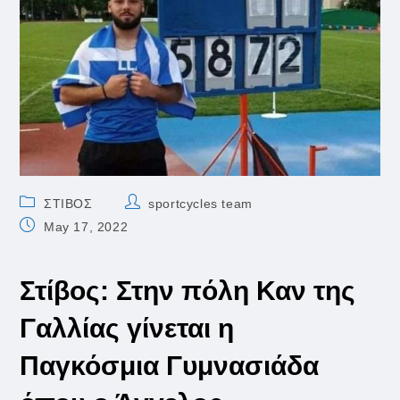
Post
Post
ΣΤΙΒΟΣ
sportcycles team
category:
author:
Post
May 17, 2022
published:
Στίβος: Στην πόλη Καν της
Γαλλίας γίνεται η
Παγκόσμια Γυμνασιάδα