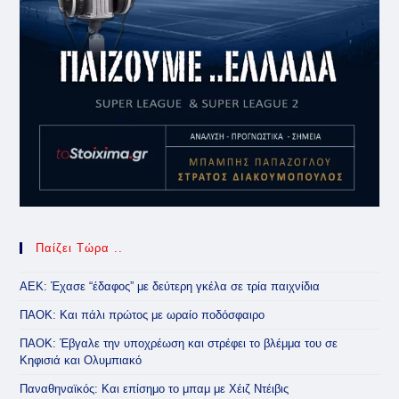
Παίζει Τώρα ..
ΑΕΚ: Έχασε “έδαφος” με δεύτερη γκέλα σε τρία παιχνίδια
ΠΑΟΚ: Και πάλι πρώτος με ωραίο ποδόσφαιρο
ΠΑΟΚ: Έβγαλε την υποχρέωση και στρέφει το βλέμμα του σε
Κηφισιά και Ολυμπιακό
Παναθηναϊκός: Και επίσημο το μπαμ με Χέιζ Ντέιβις