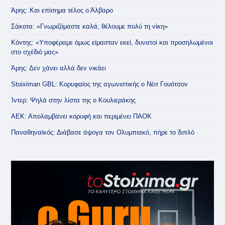
Άρης: Και επίσημα τέλος ο Άλβαρο
Σάκοτα: «Γνωριζόμαστε καλά, θέλουμε πολύ τη νίκη»
Κόντης: «Υποφέραμε όμως είμασταν εκεί, δυνατοί και προσηλωμένοι
στο σχέδιό μας»
Άρης: Δεν χάνει αλλά δεν νικάει
Stoiximan GBL: Κορυφαίος της αγωνιστικής ο Νέιτ Γουότσον
Ίντερ: Ψηλά στην λίστα της ο Κουλιεράκης
ΑΕΚ: Απολαμβάνει κορυφή και περιμένει ΠΑΟΚ
Παναθηναϊκός: Διάβασε άψογα τον Ολυμπιακό, πήρε το διπλό