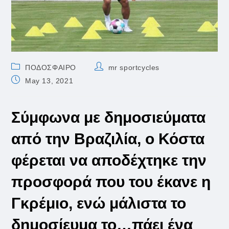
Post
Post
ΠΟΔΟΣΦΑΙΡΟ
mr sportcycles
category:
author:
Post
May 13, 2021
published:
Σύμφωνα με δημοσιεύματα
από την Bραζιλία, ο Κόστα
φέρεται να αποδέχτηκε την
προσφορά που του έκανε η
Γκρέμιο, ενώ μάλιστα το
δημοσίευμα το…πάει ένα