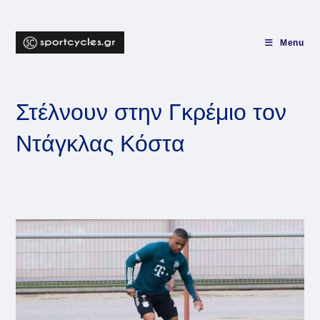
Skip
to
content
Menu
Στέλνουν στην Γκρέμιο τον
Ντάγκλας Κόστα