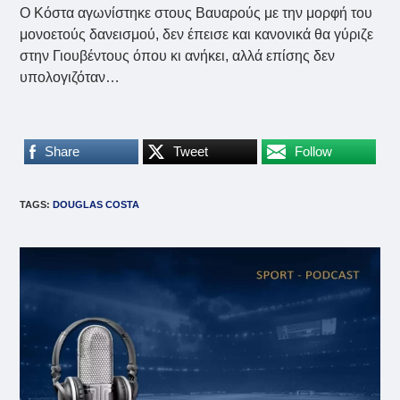
Ο Κόστα αγωνίστηκε στους Βαυαρούς με την μορφή του
μονοετούς δανεισμού, δεν έπεισε και κανονικά θα γύριζε
στην Γιουβέντους όπου κι ανήκει, αλλά επίσης δεν
υπολογιζόταν…
Share
Tweet
Follow
TAGS
:
DOUGLAS COSTA