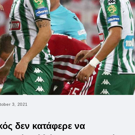
tober 3, 2021
hed:
κός δεν κατάφερε να