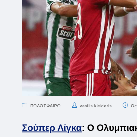
Post
Post
Post
ΠΟΔΟΣΦΑΙΡΟ
vasilis kleideris
Oc
category:
author:
publis
Σούπερ Λίγκα
: Ο Ολυμπια