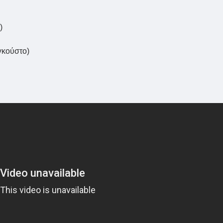
)
υγκούστο)