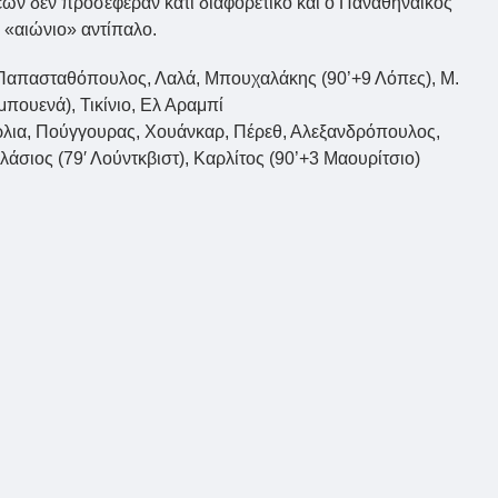
σεων δεν προσέφεραν κάτι διαφορετικό και ο Παναθηναϊκός
 «αιώνιο» αντίπαλο.
, Παπασταθόπουλος, Λαλά, Μπουχαλάκης (90’+9 Λόπες), Μ.
πουενά), Τικίνιο, Ελ Αραμπί
άρλια, Πούγγουρας, Χουάνκαρ, Πέρεθ, Αλεξανδρόπουλος,
αλάσιος (79′ Λούντκβιστ), Καρλίτος (90’+3 Μαουρίτσιο)