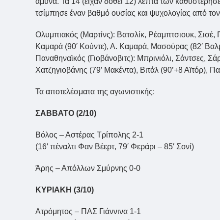
άμυνα. Τα 14 (είχαν δοθεί 12) λεπτά των καθυστερή
τσίμπησε έναν βαθμό ουσίας και ψυχολογίας από τον
Ολυμπιακός (Μαρτίνς): Βατσλίκ, Ρέαμπτσιουκ, Σισέ
Καμαρά (90′ Κούντε), Α. Καμαρά, Μασούρας (82′ Βαλμ
Παναθηναϊκός (Γιοβάνοβιτς): Μπρινιόλι, Σάντσες, Σ
Χατζηγιοβάνης (79′ Μακέντα), Βιτάλ (90’+8 Αϊτόρ), Π
Τα αποτελέσματα της αγωνιστικής:
ΣΑΒΒΑΤΟ (2/10)
Βόλος – Αστέρας Τρίπολης 2-1
(16′ πέναλτι Φαν Βέερτ, 79′ Φεράρι – 85′ Σονί)
Άρης – Απόλλων Σμύρνης 0-0
ΚΥΡΙΑΚΗ (3/10)
Ατρόμητος – ΠΑΣ Γιάννινα 1-1