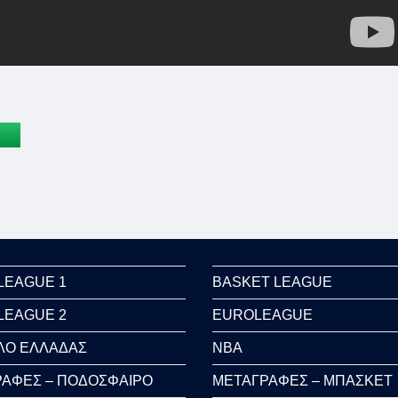
LEAGUE 1
BASKET LEAGUE
LEAGUE 2
EUROLEAGUE
ΛΟ ΕΛΛΑΔΑΣ
NBA
ΑΦΕΣ – ΠΟΔΟΣΦΑΙΡΟ
ΜΕΤΑΓΡΑΦΕΣ – ΜΠΑΣΚΕΤ