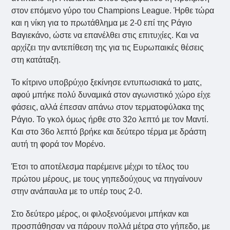
στον επόμενο γύρο του Champions League. Ήρθε τώρα
και η νίκη για το πρωτάθλημα με 2-0 επί της Ράγιο
Βαγιεκάνο, ώστε να επανέλθει στις επιτυχίες. Και να
αρχίζει την αντεπίθεση της για τις Ευρωπαικές θέσεις
στη κατάταξη.
Το κίτρινο υποβρύχιο ξεκίνησε εντυπωσιακά το ματς,
αφού μπήκε πολύ δυναμικά στον αγωνιστικό χώρο είχε
φάσεις, αλλά έπεσαν απάνω στον τερματοφύλακα της
Ράγιο. Το γκολ όμως ήρθε στο 32ο λεπτό με τον Μαντί.
Και στο 36ο λεπτό βρήκε και δεύτερο τέρμα με δράστη
αυτή τη φορά τον Μορένο.
Έτσι το αποτέλεσμα παρέμεινε μέχρι το τέλος του
πρώτου μέρους, με τους γηπεδούχους να πηγαίνουν
στην ανάπαυλα με το υπέρ τους 2-0.
Στο δεύτερο μέρος, οι φιλοξενούμενοι μπήκαν και
προσπάθησαν να πάρουν πολλά μέτρα στο γήπεδο, με