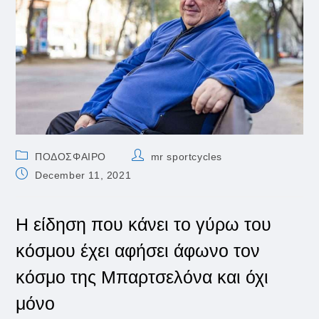
Post
Post
ΠΟΔΟΣΦΑΙΡΟ
mr sportcycles
category:
author:
Post
December 11, 2021
published:
Η είδηση που κάνει το γύρω του
κόσμου έχει αφήσει άφωνο τον
κόσμο της Μπαρτσελόνα και όχι
μόνο