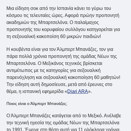
Μια είδηση σοκ από την Ισπανία κάνει το γύρω του
κόσμου τις τελευταίες ώρες. Αφορά πρώην προπονητή
ακαδημιών της Μπαρτσελόνα. Ο παλαίμαχος
προπονητής του κορυφαίου συλλόγου κατηγορείται για
τη σεξουαλική κακοποίση 60 μικρών παιδιών!
Η κουβέντα είναι για τον Άλμπερτ Μπανάζες, τον για
πάρα πολλά χρόνια προπονητή της ομάδας Νέων της
Μπαρτσελόνα. Ο Μεξικάνος τεχνικός βρίσκεται
αντιμέτωπος με τις κατηγορίες για σεξουαλική
παρενόχληση και σεξουαλική κακοποίηση 60 μαθητών!
Την είδηση αυτή δημοσίευσε, μετά από έρευνες στο
θέμα, η ισπανική εφημερίδα «
Diari ARA
».
Ποιος είναι ο Άλμπερτ Μπανάζες;
Ο Άλμπερτ Μπανάζες κατάγεται από το Μεξικό. Ανέλαβε
την τεχνική ηγεσία της ομάδας Νέων της Μπαρτσελόνα
το 1991. Έμεινε στη θέση αυτή για 11 ολόκληρα χρόνια.