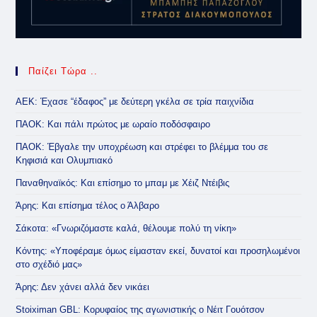
Παίζει Τώρα ..
ΑΕΚ: Έχασε “έδαφος” με δεύτερη γκέλα σε τρία παιχνίδια
ΠΑΟΚ: Και πάλι πρώτος με ωραίο ποδόσφαιρο
ΠΑΟΚ: Έβγαλε την υποχρέωση και στρέφει το βλέμμα του σε
Κηφισιά και Ολυμπιακό
Παναθηναϊκός: Και επίσημο το μπαμ με Χέιζ Ντέιβις
Άρης: Και επίσημα τέλος ο Άλβαρο
Σάκοτα: «Γνωριζόμαστε καλά, θέλουμε πολύ τη νίκη»
Κόντης: «Υποφέραμε όμως είμασταν εκεί, δυνατοί και προσηλωμένοι
στο σχέδιό μας»
Άρης: Δεν χάνει αλλά δεν νικάει
Stoiximan GBL: Κορυφαίος της αγωνιστικής ο Νέιτ Γουότσον