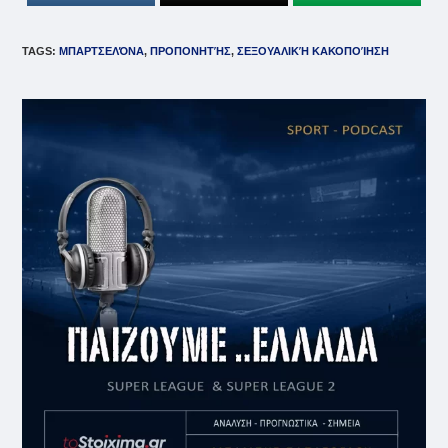
TAGS
:
ΜΠΑΡΤΣΕΛΌΝΑ
,
ΠΡΟΠΟΝΗΤΉΣ
,
ΣΕΞΟΥΑΛΙΚΉ ΚΑΚΟΠΟΊΗΣΗ