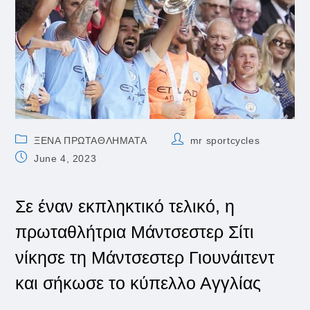
Post
Post
ΞΕΝΑ ΠΡΩΤΑΘΛΗΜΑΤΑ
mr sportcycles
category:
author:
Post
June 4, 2023
published:
Σε έναν εκπληκτικό τελικό, η
πρωταθλήτρια Μάντσεστερ Σίτι
νίκησε τη Μάντσεστερ Γιουνάιτεντ
και σήκωσε το κύπελλο Αγγλίας