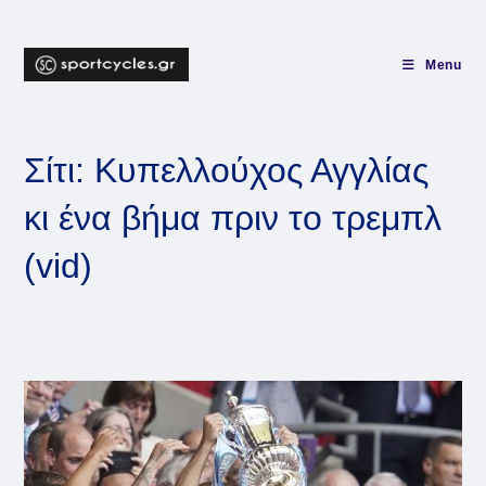
Skip
to
content
Menu
Σίτι: Κυπελλούχος Αγγλίας
κι ένα βήμα πριν το τρεμπλ
(vid)