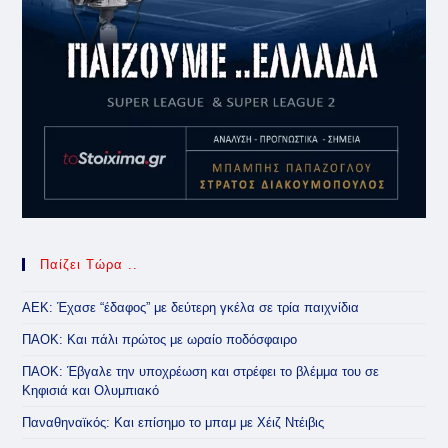
Παίζει Τώρα ..
ΑΕΚ: Έχασε “έδαφος” με δεύτερη γκέλα σε τρία παιχνίδια
ΠΑΟΚ: Και πάλι πρώτος με ωραίο ποδόσφαιρο
ΠΑΟΚ: Έβγαλε την υποχρέωση και στρέφει το βλέμμα του σε
Κηφισιά και Ολυμπιακό
Παναθηναϊκός: Και επίσημο το μπαμ με Χέιζ Ντέιβις