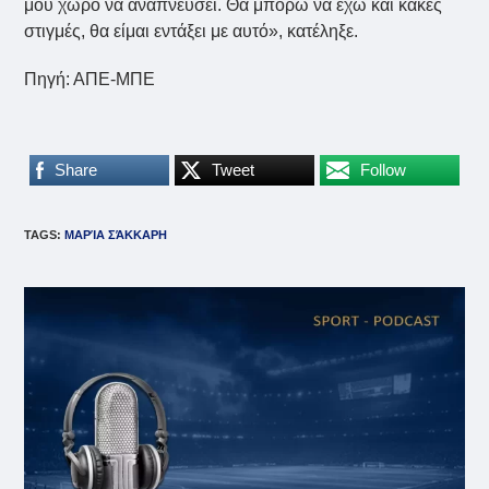
μου χώρο να αναπνεύσει. Θα μπορώ να έχω και κακές
στιγμές, θα είμαι εντάξει με αυτό», κατέληξε.
Πηγή: ΑΠΕ-ΜΠΕ
Share
Tweet
Follow
TAGS
:
ΜΑΡΊΑ ΣΆΚΚΑΡΗ