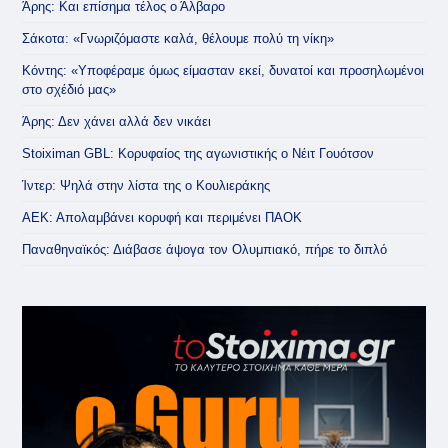
Άρης: Και επίσημα τέλος ο Άλβαρο
Σάκοτα: «Γνωριζόμαστε καλά, θέλουμε πολύ τη νίκη»
Κόντης: «Υποφέραμε όμως είμασταν εκεί, δυνατοί και προσηλωμένοι
στο σχέδιό μας»
Άρης: Δεν χάνει αλλά δεν νικάει
Stoiximan GBL: Κορυφαίος της αγωνιστικής ο Νέιτ Γουότσον
Ίντερ: Ψηλά στην λίστα της ο Κουλιεράκης
ΑΕΚ: Απολαμβάνει κορυφή και περιμένει ΠΑΟΚ
Παναθηναϊκός: Διάβασε άψογα τον Ολυμπιακό, πήρε το διπλό