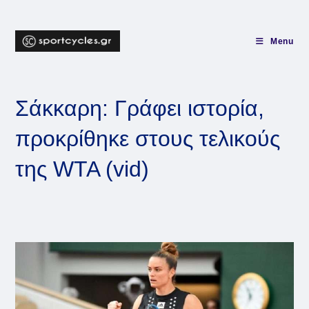
Skip
to
content
Menu
Σάκκαρη: Γράφει ιστορία,
προκρίθηκε στους τελικούς
της WTA (vid)