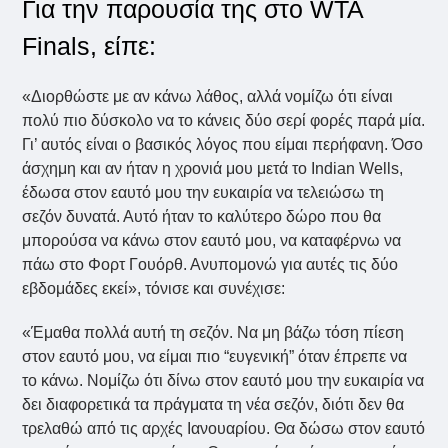
Για την παρουσία της στο WTA
Finals, είπε:
«Διορθώστε με αν κάνω λάθος, αλλά νομίζω ότι είναι
πολύ πιο δύσκολο να το κάνεις δύο σερί φορές παρά μία.
Γι’ αυτός είναι ο βασικός λόγος που είμαι περήφανη. Όσο
άσχημη και αν ήταν η χρονιά μου μετά το Indian Wells,
έδωσα στον εαυτό μου την ευκαιρία να τελειώσω τη
σεζόν δυνατά. Αυτό ήταν το καλύτερο δώρο που θα
μπορούσα να κάνω στον εαυτό μου, να καταφέρνω να
πάω στο Φορτ Γουόρθ. Ανυπομονώ για αυτές τις δύο
εβδομάδες εκεί», τόνισε και συνέχισε:
«Έμαθα πολλά αυτή τη σεζόν. Να μη βάζω τόση πίεση
στον εαυτό μου, να είμαι πιο “ευγενική” όταν έπρεπε να
το κάνω. Νομίζω ότι δίνω στον εαυτό μου την ευκαιρία να
δει διαφορετικά τα πράγματα τη νέα σεζόν, διότι δεν θα
τρελαθώ από τις αρχές Ιανουαρίου. Θα δώσω στον εαυτό