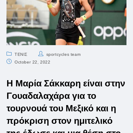
Post
Post
ΤΕΝΙΣ
sportcycles team
category:
author:
Post
October 22, 2022
published:
Η Μαρία Σάκκαρη είναι στην
Γουαδαλαχάρα για το
τουρνουά του Μεξικό και η
πρόκριση στον ημιτελικό