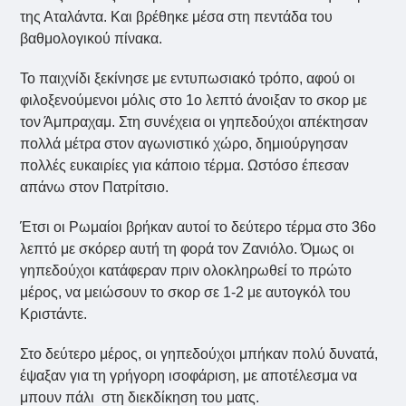
της Αταλάντα. Και βρέθηκε μέσα στη πεντάδα του
βαθμολογικού πίνακα.
Το παιχνίδι ξεκίνησε με εντυπωσιακό τρόπο, αφού οι
φιλοξενούμενοι μόλις στο 1ο λεπτό άνοιξαν το σκορ με
τον Άμπραχαμ. Στη συνέχεια οι γηπεδούχοι απέκτησαν
πολλά μέτρα στον αγωνιστικό χώρο, δημιούργησαν
πολλές ευκαιρίες για κάποιο τέρμα. Ωστόσο έπεσαν
απάνω στον Πατρίτσιο.
Έτσι οι Ρωμαίοι βρήκαν αυτοί το δεύτερο τέρμα στο 36ο
λεπτό με σκόρερ αυτή τη φορά τον Ζανιόλο. Όμως οι
γηπεδούχοι κατάφεραν πριν ολοκληρωθεί το πρώτο
μέρος, να μειώσουν το σκορ σε 1-2 με αυτογκόλ του
Κριστάντε.
Στο δεύτερο μέρος, οι γηπεδούχοι μπήκαν πολύ δυνατά,
έψαξαν για τη γρήγορη ισοφάριση, με αποτέλεσμα να
μπουν πάλι στη διεκδίκηση του ματς.