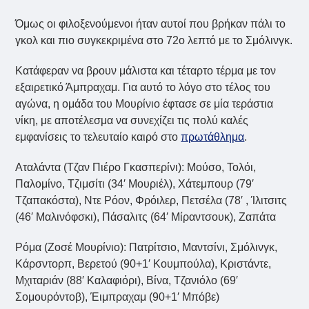
Όμως οι φιλοξενούμενοι ήταν αυτοί που βρήκαν πάλι το
γκολ και πιο συγκεκριμένα στο 72ο λεπτό με το Σμόλινγκ.
Κατάφεραν να βρουν μάλιστα και τέταρτο τέρμα με τον
εξαιρετικό Άμπραχαμ. Για αυτό το λόγο στο τέλος του
αγώνα, η ομάδα του Μουρίνιο έφτασε σε μία τεράστια
νίκη, με αποτέλεσμα να συνεχίζει τις πολύ καλές
εμφανίσεις το τελευταίο καιρό στο
πρωτάθλημα
.
Αταλάντα (Τζαν Πιέρο Γκασπερίνι): Μούσο, Τολόι,
Παλομίνο, Τζιμσίτι (34′ Μουριέλ), Χάτεμπουρ (79′
Τζαπακόστα), Ντε Ρόον, Φρόιλερ, Πετσέλα (78′ , Ίλιτσιτς
(46′ Μαλινόφσκι), Πάσαλιτς (64′ Μίραντσουκ), Ζαπάτα
Ρόμα (Ζοσέ Μουρίνιο): Πατρίτσιο, Μαντσίνι, Σμόλινγκ,
Κάρσντορπ, Βερετού (90+1′ Κουμπούλα), Κριστάντε,
Μχιταριάν (88′ Καλαφιόρι), Βίνα, Τζανιόλο (69′
Σομουρόντοβ), Έιμπραχαμ (90+1′ Μπόβε)