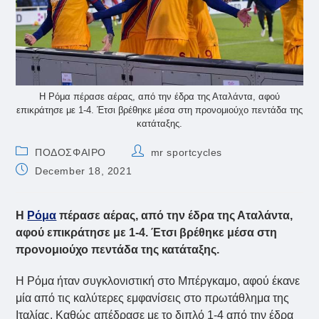
Η Ρόμα πέρασε αέρας, από την έδρα της Αταλάντα, αφού
επικράτησε με 1-4. Έτσι βρέθηκε μέσα στη προνομιούχο πεντάδα της
κατάταξης.
Post
Post
ΠΟΔΟΣΦΑΙΡΟ
mr sportcycles
category:
author:
Post
December 18, 2021
published:
Η
Ρόμα
πέρασε αέρας, από την έδρα της Αταλάντα,
αφού επικράτησε με 1-4. Έτσι βρέθηκε μέσα στη
προνομιούχο πεντάδα της κατάταξης.
Η Ρόμα ήταν συγκλονιστική στο Μπέργκαμο, αφού έκανε
μία από τις καλύτερες εμφανίσεις στο πρωτάθλημα της
Ιταλίας. Καθώς απέδρασε με το διπλό 1-4 από την έδρα