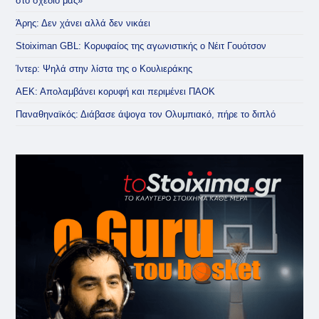
στο σχέδιό μας»
Άρης: Δεν χάνει αλλά δεν νικάει
Stoiximan GBL: Κορυφαίος της αγωνιστικής ο Νέιτ Γουότσον
Ίντερ: Ψηλά στην λίστα της ο Κουλιεράκης
ΑΕΚ: Απολαμβάνει κορυφή και περιμένει ΠΑΟΚ
Παναθηναϊκός: Διάβασε άψογα τον Ολυμπιακό, πήρε το διπλό