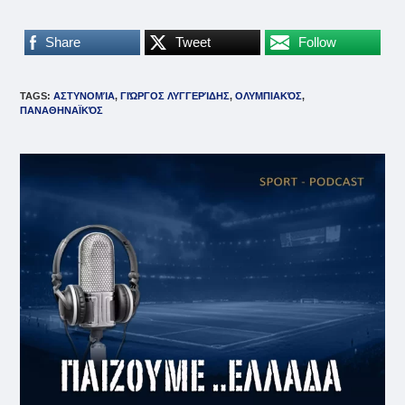
Share
Tweet
Follow
TAGS
:
ΑΣΤΥΝΟΜΊΑ
,
ΓΙΏΡΓΟΣ ΛΥΓΓΕΡΊΔΗΣ
,
ΟΛΥΜΠΙΑΚΌΣ
,
ΠΑΝΑΘΗΝΑΪΚΌΣ