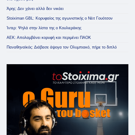
Άρης: Δεν χάνει αλλά δεν νικάει
Stoiximan GBL: Κορυφαίος της αγωνιστικής ο Νέιτ Γουότσον
Ίντερ: Ψηλά στην λίστα της ο Κουλιεράκης
ΑΕΚ: Απολαμβάνει κορυφή και περιμένει ΠΑΟΚ
Παναθηναϊκός: Διάβασε άψογα τον Ολυμπιακό, πήρε το διπλό