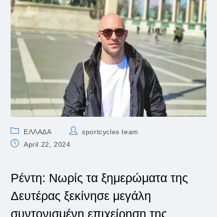
Post
Post
ΕΛΛΑΔΑ
sportcycles team
category:
author:
Post
April 22, 2024
published:
Ρέντη: Νωρίς τα ξημερώματα της
Δευτέρας ξεκίνησε μεγάλη
συντονισμένη επιχείρηση της