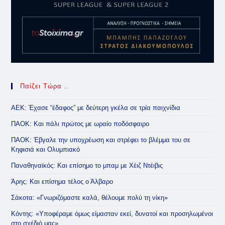
Παίζει Τώρα ..
ΑΕΚ: Έχασε “έδαφος” με δεύτερη γκέλα σε τρία παιχνίδια
ΠΑΟΚ: Και πάλι πρώτος με ωραίο ποδόσφαιρο
ΠΑΟΚ: Έβγαλε την υποχρέωση και στρέφει το βλέμμα του σε
Κηφισιά και Ολυμπιακό
Παναθηναϊκός: Και επίσημο το μπαμ με Χέιζ Ντέιβις
Άρης: Και επίσημα τέλος ο Άλβαρο
Σάκοτα: «Γνωριζόμαστε καλά, θέλουμε πολύ τη νίκη»
Κόντης: «Υποφέραμε όμως είμασταν εκεί, δυνατοί και προσηλωμένοι
στο σχέδιό μας»