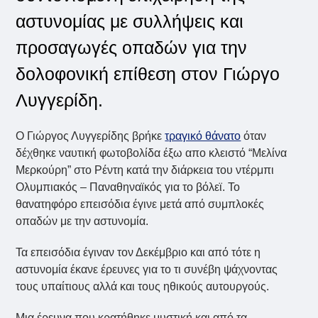
αστυνομίας με συλλήψεις και
προσαγωγές οπαδών για την
δολοφονική επίθεση στον Γιώργο
Λυγγερίδη.
Ο Γιώργος Λυγγερίδης βρήκε
τραγικό θάνατο
όταν
δέχθηκε ναυτική φωτοβολίδα έξω απο κλειστό “Μελίνα
Μερκούρη” στο Ρέντη κατά την διάρκεια του ντέρμπι
Ολυμπιακός – Παναθηναϊκός για το βόλεϊ. Το
θανατηφόρο επεισόδια έγινε μετά από συμπλοκές
οπαδών με την αστυνομία.
Τα επεισόδια έγιναν τον Δεκέμβριο και από τότε η
αστυνομία έκανε έρευνες για το τι συνέβη ψάχνοντας
τους υπαίτιους αλλά και τους ηθικούς αυτουργούς.
Μια έρευνα που κρατήθηκε μυστική και από τα