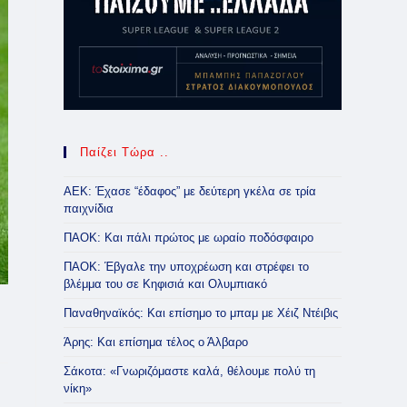
Παίζει Τώρα ..
ΑΕΚ: Έχασε “έδαφος” με δεύτερη γκέλα σε τρία
παιχνίδια
ΠΑΟΚ: Και πάλι πρώτος με ωραίο ποδόσφαιρο
ΠΑΟΚ: Έβγαλε την υποχρέωση και στρέφει το
βλέμμα του σε Κηφισιά και Ολυμπιακό
Παναθηναϊκός: Και επίσημο το μπαμ με Χέιζ Ντέιβις
Άρης: Και επίσημα τέλος ο Άλβαρο
Σάκοτα: «Γνωριζόμαστε καλά, θέλουμε πολύ τη
νίκη»