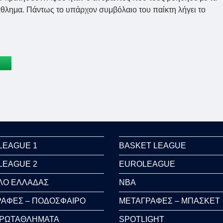
θλημα. Πάντως το υπάρχον συμβόλαιο του παίκτη λήγει το
LEAGUE 1
BASKET LEAGUE
LEAGUE 2
EUROLEAGUE
ΛΟ ΕΛΛΑΔΑΣ
NBA
ΑΦΕΣ – ΠΟΔΟΣΦΑΙΡΟ
ΜΕΤΑΓΡΑΦΕΣ – ΜΠΑΣΚΕΤ
ΠΡΩΤΑΘΛΗΜΑΤΑ
SPOTLIGHT