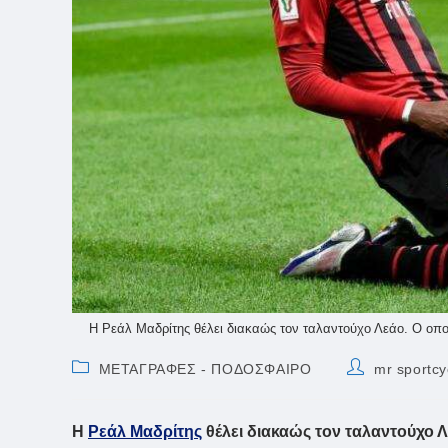
Η Ρεάλ Μαδρίτης θέλει διακαώς τον ταλαντούχο Λεάο. Ο οποί
Post
Post
ΜΕΤΑΓΡΑΦΕΣ - ΠΟΔΟΣΦΑΙΡΟ
mr sportcy
category:
author:
Η
Ρεάλ Μαδρίτης
θέλει διακαώς τον ταλαντούχο 