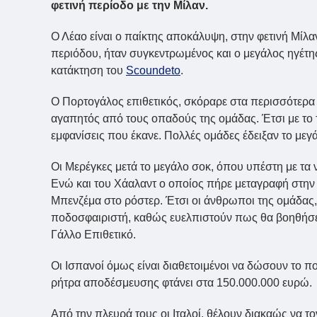
φετινή περίοδο με την Μίλαν.
Ο Λέαο είναι ο παίκτης αποκάλυψη, στην φετινή Μίλα
περιόδου, ήταν συγκεντρωμένος και ο μεγάλος ηγέτ
κατάκτηση του
Scoundeto
.
Ο Πορτογάλος επιθετικός, σκόραρε στα περισσότερα 
αγαπητός από τους οπαδούς της ομάδας. Έτσι με το
εμφανίσεις που έκανε. Πολλές ομάδες έδειξαν το μεγ
Οι Μερέγκες μετά το μεγάλο σοκ, όπου υπέστη με τα 
Ενώ και του Χάαλαντ ο οποίος πήρε μεταγραφή στην Α
Μπενζέμα στο ρόστερ. Έτσι οι άνθρωποι της ομάδας,
ποδοσφαιριστή, καθώς ευελπιστούν πως θα βοηθήσει σ
Γάλλο Επιθετικό.
Οι Ισπανοί όμως είναι διαθετοιμένοι να δώσουν το 
ρήτρα αποδέσμευσης φτάνει στα 150.000.000 ευρώ.
Από την πλευρά τους οι Ιταλοί, θέλουν διακαώς να 