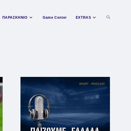
Toggle
ΠΑΡΑΣΚΗΝΙΟ
Game Center
EXTRAS
website
search