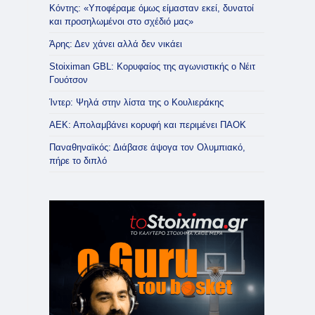
Κόντης: «Υποφέραμε όμως είμασταν εκεί, δυνατοί
και προσηλωμένοι στο σχέδιό μας»
Άρης: Δεν χάνει αλλά δεν νικάει
Stoiximan GBL: Κορυφαίος της αγωνιστικής ο Νέιτ
Γουότσον
Ίντερ: Ψηλά στην λίστα της ο Κουλιεράκης
ΑΕΚ: Απολαμβάνει κορυφή και περιμένει ΠΑΟΚ
Παναθηναϊκός: Διάβασε άψογα τον Ολυμπιακό,
πήρε το διπλό