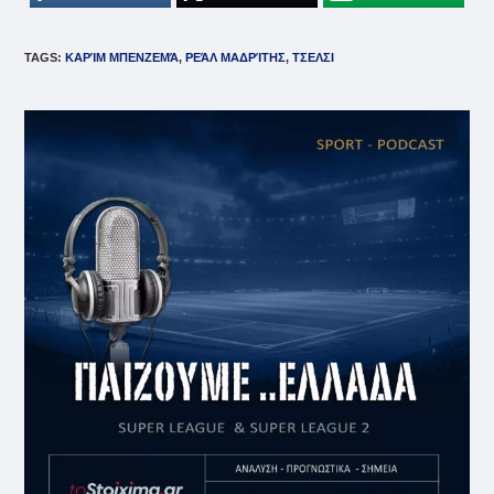
TAGS
:
ΚΑΡΊΜ ΜΠΕΝΖΕΜΆ
,
ΡΕΆΛ ΜΑΔΡΊΤΗΣ
,
ΤΣΕΛΣΙ