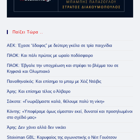
Παίζει Τώρα ..
ΑΕΚ: Έχασε “έδαφος” με δεύτερη γκέλα σε τρία παιχνίδια
ΠΑΟΚ: Και πάλι πρώτος με ωραίο ποδόσφαιρο
ΠΑΟΚ: Έβγαλε την υποχρέωση και στρέφει το βλέμμα του σε
Κηφισιά και Ολυμπιακό
Παναθηναϊκός: Και επίσημο το μπαμ με Χέιζ Ντέιβις
Άρης: Και επίσημα τέλος ο Άλβαρο
Σάκοτα: «Γνωριζόμαστε καλά, θέλουμε πολύ τη νίκη»
Κόντης: «Υποφέραμε όμως είμασταν εκεί, δυνατοί και προσηλωμένοι
στο σχέδιό μας»
Άρης: Δεν χάνει αλλά δεν νικάει
Stoiximan GBL: Κορυφαίος της αγωνιστικής ο Νέιτ Γουότσον