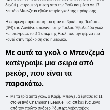
δεχθεί μια τρομερή πίεση από την Ρεάλ και μέσα σε 17
λεπτά ο Μπενζεμά έβαλε τα τρία γκολ της πρόκρισης.
Η επόμενη παράσταση του ήταν το βράδυ της Τετάρτης
(6/4) στο Λονδίνο απέναντι στην Τσέλσι. Έβαλε δύο γκολ
και υπέγραψε το 3-1 υπέρ της Ρεάλ που την φέρνει πιο
κοντά στην πρόκριση στα ημιτελικά.
Με αυτά τα γκολ ο Μπενζεμά
κατέγραψε μια σειρά από
ρεκόρ, που είναι τα
παρακάτω.
Με τα τρία αυτά γκολ, ο Καρίμ Μπενζεμά έφτασε τα 11
στο φετινό Champions League. Και απέχει ένα μόνο
από τον πρώτο σκόρερ Ρόμπερτ Λεβαντόβσκι.