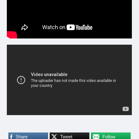
Share
Tweet
Follow