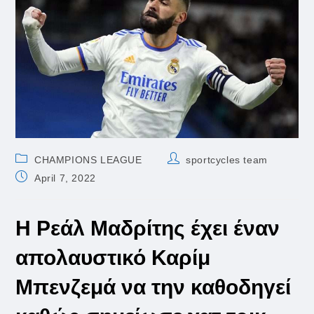
Post
Post
CHAMPIONS LEAGUE
sportcycles team
category:
author:
Post
April 7, 2022
published:
Η Ρεάλ Μαδρίτης έχει έναν
απολαυστικό Καρίμ
Μπενζεμά να την καθοδηγεί