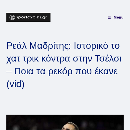
Skip
to
content
Menu
Ρεάλ Μαδρίτης: Ιστορικό το
χατ τρικ κόντρα στην Τσέλσι
– Ποια τα ρεκόρ που έκανε
(vid)