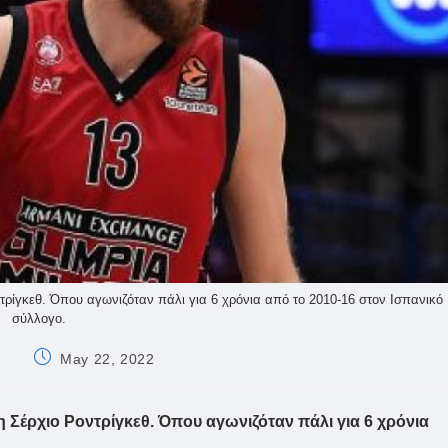
ρίγκεθ. Όπου αγωνιζόταν πάλι για 6 χρόνια από το 2010-16 στον Ισπανικό
σύλλογο.
Post
May 22, 2022
published:
 Σέρχιο Ροντρίγκεθ. Όπου αγωνιζόταν πάλι για 6 χρόνια