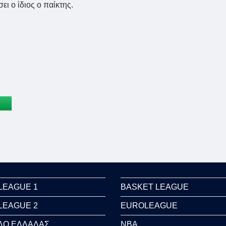
ει ο ίδιος ο παίκτης.
LEAGUE 1
BASKET LEAGUE
LEAGUE 2
EUROLEAGUE
ΛΟ ΕΛΛΑΔΑΣ
NBA