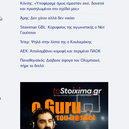
Κόντης: «Υποφέραμε όμως είμασταν εκεί, δυνατοί
και προσηλωμένοι στο σχέδιό μας»
Άρης: Δεν χάνει αλλά δεν νικάει
νώ
Stoiximan GBL: Κορυφαίος της αγωνιστικής ο Νέιτ
Γουότσον
Ίντερ: Ψηλά στην λίστα της ο Κουλιεράκης
ΑΕΚ: Απολαμβάνει κορυφή και περιμένει ΠΑΟΚ
Παναθηναϊκός: Διάβασε άψογα τον Ολυμπιακό,
πήρε το διπλό
ο