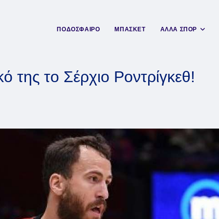
ΠΟΔΟΣΦΑΙΡΟ
ΜΠΑΣΚΕΤ
ΑΛΛΑ ΣΠΟΡ
ό της το Σέρχιο Ροντρίγκεθ!