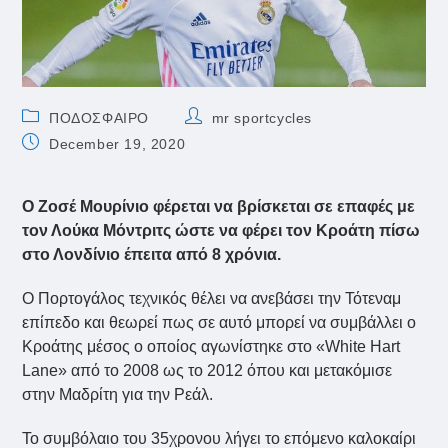
Post
Post
ΠΟΔΟΣΦΑΙΡΟ
mr sportcycles
category:
author:
Post
December 19, 2020
published:
Ο Ζοσέ Μουρίνιο φέρεται να βρίσκεται σε επαφές με
τον Λούκα Μόντριτς ώστε να φέρει τον Κροάτη πίσω
στο Λονδίνιο έπειτα από 8 χρόνια.
Ο Πορτογάλος τεχνικός θέλει να ανεβάσει την Τότεναμ
επίπεδο και θεωρεί πως σε αυτό μπορεί να συμβάλλει ο
Κροάτης μέσος ο οποίος αγωνίστηκε στο «White Hart
Lane» από το 2008 ως το 2012 όπου και μετακόμισε
στην Μαδρίτη για την Ρεάλ.
Το συμβόλαιο του 35χρονου λήγει το επόμενο καλοκαίρι