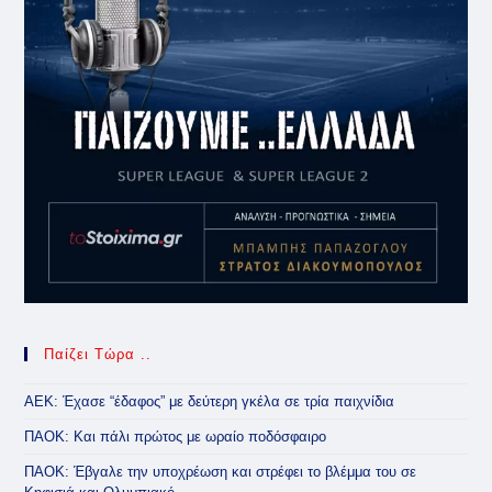
Παίζει Τώρα ..
ΑΕΚ: Έχασε “έδαφος” με δεύτερη γκέλα σε τρία παιχνίδια
ΠΑΟΚ: Και πάλι πρώτος με ωραίο ποδόσφαιρο
ΠΑΟΚ: Έβγαλε την υποχρέωση και στρέφει το βλέμμα του σε