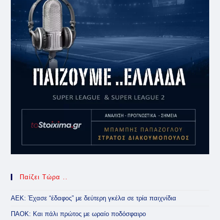
Παίζει Τώρα ..
ΑΕΚ: Έχασε “έδαφος” με δεύτερη γκέλα σε τρία παιχνίδια
ΠΑΟΚ: Και πάλι πρώτος με ωραίο ποδόσφαιρο