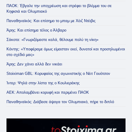
ΠΑΟΚ: Έβγαλε την υποχρέωση και στρέφει το βλέμμα του σε
Κηφισιά και Ολυμπιακό
Παναθηναϊκός: Και επίσημο το μπαμ με Χέιζ Ντέιβις
Άρης: Και επίσημα τέλος ο Άλβαρο
Σάκοτα: «Γνωριζόμαστε καλά, θέλουμε πολύ τη νίκη»
Κόντης: «Υποφέραμε όμως είμασταν εκεί, δυνατοί και προσηλωμένοι
στο σχέδιό μας»
Άρης: Δεν χάνει αλλά δεν νικάει
Stoiximan GBL: Κορυφαίος της αγωνιστικής ο Νέιτ Γουότσον
Ίντερ: Ψηλά στην λίστα της ο Κουλιεράκης
ΑΕΚ: Απολαμβάνει κορυφή και περιμένει ΠΑΟΚ
Παναθηναϊκός: Διάβασε άψογα τον Ολυμπιακό, πήρε το διπλό