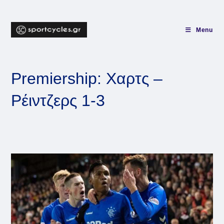
Skip
to
content
Menu
Premiership: Χαρτς –
Ρέιντζερς 1-3