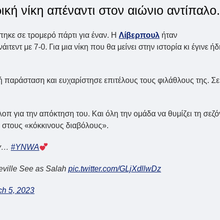
ρική νίκη απέναντι στον αιώνιο αντίπαλο.
ηκε σε τρομερό πάρτι για έναν. Η
Λίβερπουλ
ήταν
τεντ με 7-0. Για μια νίκη που θα μείνει στην ιστορία κι έγινε ήδ
 παράσταση και ευχαρίστησε επιτέλους τους φιλάθλους της. Σε
οπ για την απόκτηση του. Και όλη την ομάδα να θυμίζει τη σεζό
ο στους «κόκκινους διαβόλους».
oy…
#YNWA
eville See as Salah
pic.twitter.com/GLjXdllwDz
ch 5, 2023