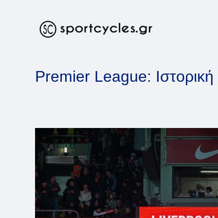
Skip
to
content
Premier League: Ιστορική