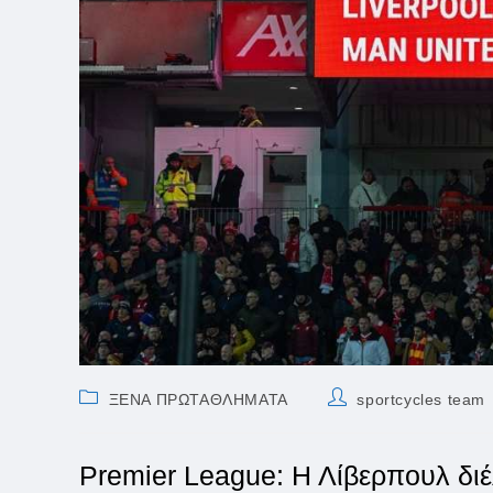
Post
Post
ΞΕΝΑ ΠΡΩΤΑΘΛΗΜΑΤΑ
sportcycles team
category:
author:
Premier League: Η Λίβερπουλ διέ