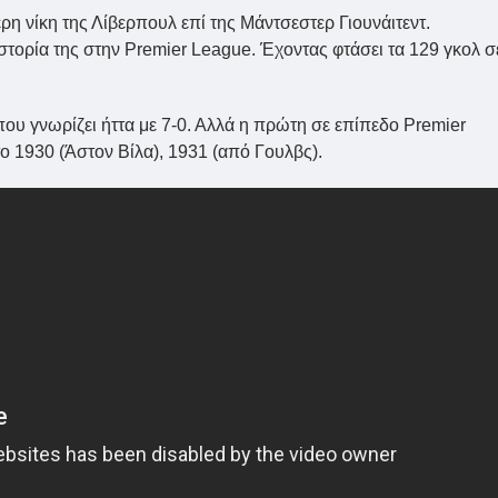
ρη νίκη της Λίβερπουλ επί της Μάντσεστερ Γιουνάιτεντ.
στορία της στην Premier League. Έχοντας φτάσει τα 129 γκολ σ
που γνωρίζει ήττα με 7-0. Αλλά η πρώτη σε επίπεδο Premier
το 1930 (Άστον Βίλα), 1931 (από Γουλβς).