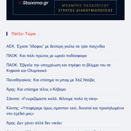
Παίζει Τώρα ..
ΑΕΚ: Έχασε “έδαφος” με δεύτερη γκέλα σε τρία παιχνίδια
ΠΑΟΚ: Και πάλι πρώτος με ωραίο ποδόσφαιρο
ΠΑΟΚ: Έβγαλε την υποχρέωση και στρέφει το βλέμμα του σε
Κηφισιά και Ολυμπιακό
Παναθηναϊκός: Και επίσημο το μπαμ με Χέιζ Ντέιβις
Άρης: Και επίσημα τέλος ο Άλβαρο
Σάκοτα: «Γνωριζόμαστε καλά, θέλουμε πολύ τη νίκη»
Κόντης: «Υποφέραμε όμως είμασταν εκεί, δυνατοί και προσηλωμένοι
στο σχέδιό μας»
Άρης: Δεν χάνει αλλά δεν νικάει