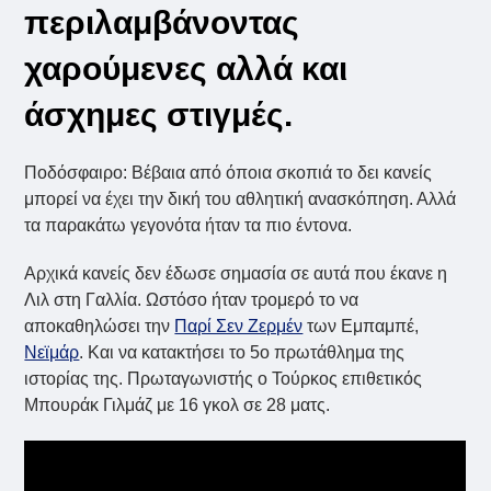
περιλαμβάνοντας
χαρούμενες αλλά και
άσχημες στιγμές.
Ποδόσφαιρο: Βέβαια από όποια σκοπιά το δει κανείς
μπορεί να έχει την δική του αθλητική ανασκόπηση. Αλλά
τα παρακάτω γεγονότα ήταν τα πιο έντονα.
Αρχικά κανείς δεν έδωσε σημασία σε αυτά που έκανε η
Λιλ στη Γαλλία. Ωστόσο ήταν τρομερό το να
αποκαθηλώσει την
Παρί Σεν Ζερμέν
των Εμπαμπέ,
Νεϊμάρ
. Και να κατακτήσει το 5ο πρωτάθλημα της
ιστορίας της. Πρωταγωνιστής ο Τούρκος επιθετικός
Μπουράκ Γιλμάζ με 16 γκολ σε 28 ματς.