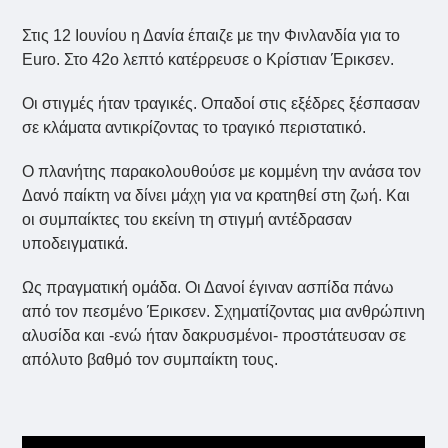
Στις 12 Ιουνίου η Δανία έπαιζε με την Φινλανδία για το
Euro. Στο 42ο λεπτό κατέρρευσε ο Κρίστιαν Έρικσεν.
Οι στιγμές ήταν τραγικές. Οπαδοί στις εξέδρες ξέσπασαν
σε κλάματα αντικρίζοντας το τραγικό περιστατικό.
Ο πλανήτης παρακολουθούσε με κομμένη την ανάσα τον
Δανό παίκτη να δίνει μάχη για να κρατηθεί στη ζωή. Και
οι συμπαίκτες του εκείνη τη στιγμή αντέδρασαν
υποδειγματικά.
Ως πραγματική ομάδα. Οι Δανοί έγιναν ασπίδα πάνω
από τον πεσμένο Έρικσεν. Σχηματίζοντας μια ανθρώπινη
αλυσίδα και -ενώ ήταν δακρυσμένοι- προστάτευσαν σε
απόλυτο βαθμό τον συμπαίκτη τους.