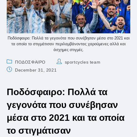
Ποδόσφαιρο: Πολλά τα γεγονότα που συνέβησαν μέσα στο 2021 και
τα οποία το στιγμάτισαν περιλαμβάνοντας χαρούμενες αλλά και
άσχημες στιγμές.
Post
Post
ΠΟΔΟΣΦΑΙΡΟ
sportcycles team
category:
author:
Post
December 31, 2021
published:
Ποδόσφαιρο: Πολλά τα
γεγονότα που συνέβησαν
μέσα στο 2021 και τα οποία
το στιγμάτισαν