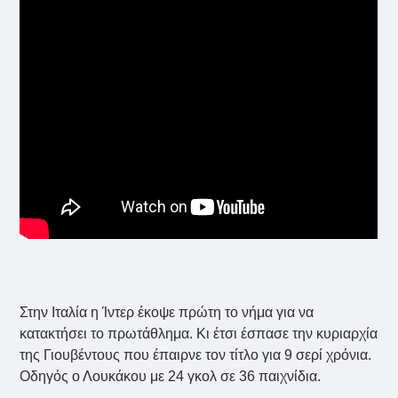
Στην Ιταλία η Ίντερ έκοψε πρώτη το νήμα για να
κατακτήσει το πρωτάθλημα. Κι έτσι έσπασε την κυριαρχία
της Γιουβέντους που έπαιρνε τον τίτλο για 9 σερί χρόνια.
Οδηγός ο Λουκάκου με 24 γκολ σε 36 παιχνίδια.