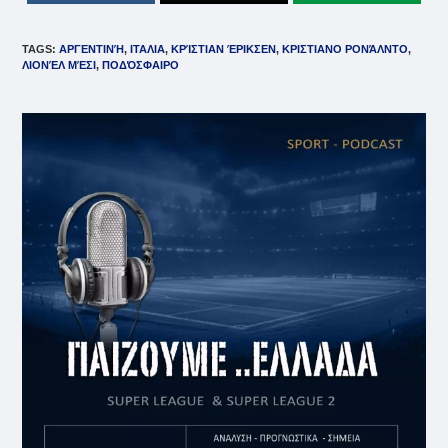
TAGS
:
ΑΡΓΕΝΤΙΝΉ
,
ΙΤΑΛΙΑ
,
ΚΡΊΣΤΙΑΝ ΈΡΙΚΣΕΝ
,
ΚΡΙΣΤΙΑΝΟ ΡΟΝΆΛΝΤΟ
,
ΛΙΟΝΈΛ ΜΈΣΙ
,
ΠΟΔΌΣΦΑΙΡΟ