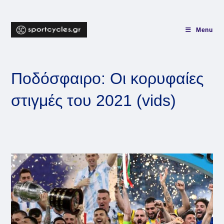
Skip
to
content
Menu
Ποδόσφαιρο: Οι κορυφαίες
στιγμές του 2021 (vids)