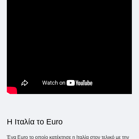
Η Ιταλία το Euro
Ένα Euro το οποίο κατέκτησε η Ιταλία στον τελικό με την