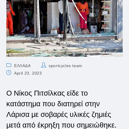
Post
Post
ΕΛΛΑΔΑ
sportcycles team
category:
author:
Post
April 23, 2023
published:
Ο Νίκος Πιτσίλκας είδε το
κατάστημα που διατηρεί στην
Λάρισα με σοβαρές υλικές ζημιές
μετά από έκρηξη που σημειώθηκε.