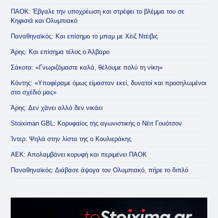
ΠΑΟΚ: Έβγαλε την υποχρέωση και στρέφει το βλέμμα του σε
Κηφισιά και Ολυμπιακό
Παναθηναϊκός: Και επίσημο το μπαμ με Χέιζ Ντέιβις
Άρης: Και επίσημα τέλος ο Άλβαρο
Σάκοτα: «Γνωριζόμαστε καλά, θέλουμε πολύ τη νίκη»
Κόντης: «Υποφέραμε όμως είμασταν εκεί, δυνατοί και προσηλωμένοι
στο σχέδιό μας»
Άρης: Δεν χάνει αλλά δεν νικάει
Stoiximan GBL: Κορυφαίος της αγωνιστικής ο Νέιτ Γουότσον
Ίντερ: Ψηλά στην λίστα της ο Κουλιεράκης
ΑΕΚ: Απολαμβάνει κορυφή και περιμένει ΠΑΟΚ
Παναθηναϊκός: Διάβασε άψογα τον Ολυμπιακό, πήρε το διπλό