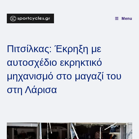
Skip
to
content
Menu
Πιτσίλκας: Έκρηξη με
αυτοσχέδιο εκρηκτικό
μηχανισμό στο μαγαζί του
στη Λάρισα