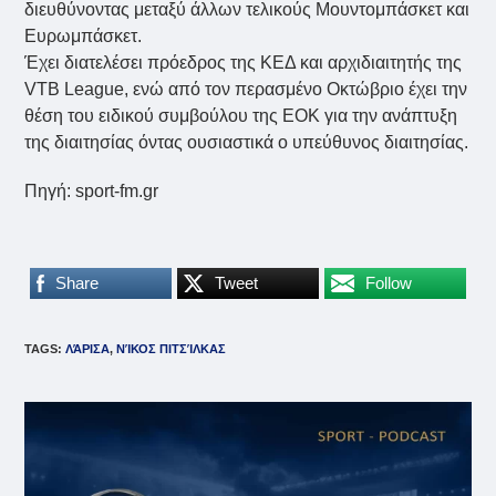
διευθύνοντας μεταξύ άλλων τελικούς Μουντομπάσκετ και
Ευρωμπάσκετ.
Έχει διατελέσει πρόεδρος της ΚΕΔ και αρχιδιαιτητής της
VTB League, ενώ από τον περασμένο Οκτώβριο έχει την
θέση του ειδικού συμβούλου της ΕΟΚ για την ανάπτυξη
της διαιτησίας όντας ουσιαστικά ο υπεύθυνος διαιτησίας.
Πηγή: sport-fm.gr
Share
Tweet
Follow
TAGS
:
ΛΆΡΙΣΑ
,
ΝΊΚΟΣ ΠΙΤΣΊΛΚΑΣ