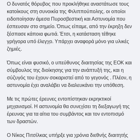
Ο δυνατός θόρυβος που προκλήθηκε αναστάτωσε τους
κατοίκους στη συνοικία της Φιλιππούπολης. οι οποίοι
ειδοποίησαν άμεσα Πυροσβεστική και Αστυνομία που
έσπευσαν στο σημείο. Όπως είπαμε, από την έκρηξη δεν
ξέσπασε κάποια φωτιά. Έτσι, η κατάσταση τέθηκε
γρήγορα υπό έλεγχο. Υπάρχει αναφορά μόνο για υλικές
ζημιές.
Όπως είναι φυσικό, ο υπεύθυνος διαιτησίας της ΕΟΚ και
σύμβουλος της διοίκησης για την ανάπτυξή της, και η
σύζυγός του έχουν σοκαριστεί από το γεγονός . Πλέον, η
αστυνομία έχει αναλάβει να διαλευκάνει την υπόθεση.
Με τις πρώτες έρευνες εντοπίστηκαν εκρηκτικοί
μηχανισμοί. Η αστυνομία θα συνεχίσει τη διεξαγωγή της
έρευνας για τα αίτια του συμβάντος και τον εντοπισμό
των δραστών.
Ο Νίκος Πιτσίλκας υπήρξε για χρόνια διεθνής διαιτητής