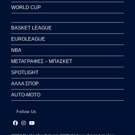
WORLD CUP
BASKET LEAGUE
EUROLEAGUE
NBA
ΜΕΤΑΓΡΑΦΕΣ – ΜΠΑΣΚΕΤ
SPOTLIGHT
ΑΛΛΑ ΣΠΟΡ
AUTO-MOTO
Follow Us
Opens
Opens
Opens