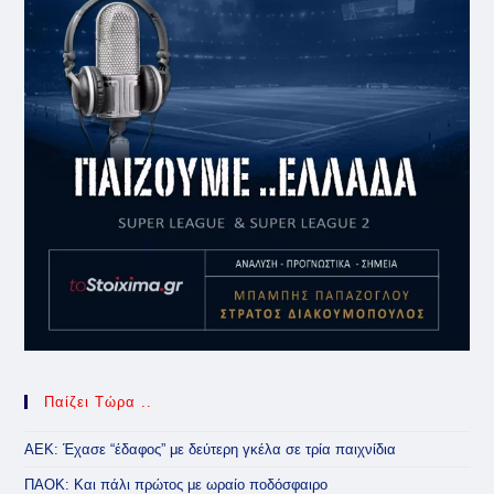
Παίζει Τώρα ..
ΑΕΚ: Έχασε “έδαφος” με δεύτερη γκέλα σε τρία παιχνίδια
ΠΑΟΚ: Και πάλι πρώτος με ωραίο ποδόσφαιρο