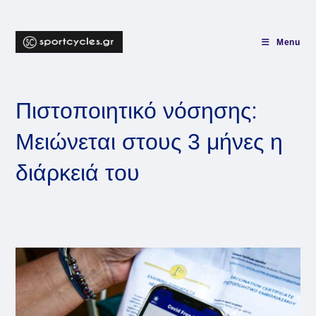
Skip
to
content
Menu
Πιστοποιητικό νόσησης:
Μειώνεται στους 3 μήνες η
διάρκειά του