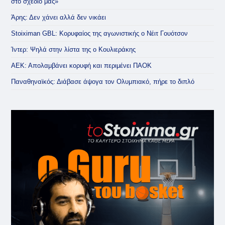
στο σχέδιό μας»
Άρης: Δεν χάνει αλλά δεν νικάει
Stoiximan GBL: Κορυφαίος της αγωνιστικής ο Νέιτ Γουότσον
Ίντερ: Ψηλά στην λίστα της ο Κουλιεράκης
ΑΕΚ: Απολαμβάνει κορυφή και περιμένει ΠΑΟΚ
Παναθηναϊκός: Διάβασε άψογα τον Ολυμπιακό, πήρε το διπλό