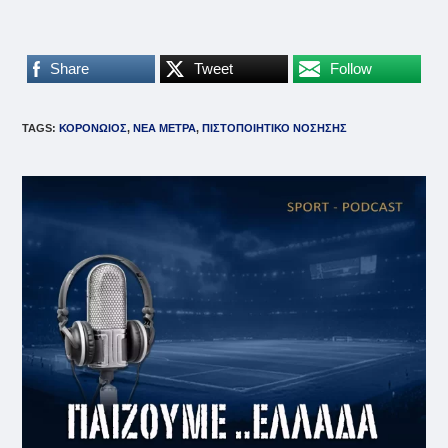
Share
Tweet
Follow
TAGS
:
ΚΟΡΟΝΩΙΟΣ
,
ΝΕΑ ΜΕΤΡΑ
,
ΠΙΣΤΟΠΟΙΗΤΙΚΟ ΝΟΣΗΣΗΣ