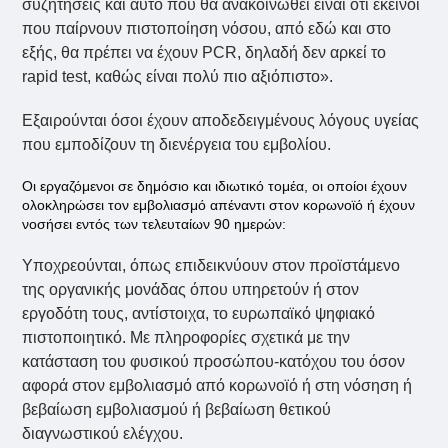
συζητήσεις και αυτό που θα ανακοινωθεί είναι ότι εκείνοι
που παίρνουν πιστοποίηση νόσου, από εδώ και στο
εξής, θα πρέπει να έχουν PCR, δηλαδή δεν αρκεί το
rapid test, καθώς είναι πολύ πιο αξιόπιστο».
Εξαιρούνται όσοι έχουν αποδεδειγμένους λόγους υγείας
που εμποδίζουν τη διενέργεια του εμβολίου.
Οι εργαζόμενοι σε δημόσιο και ιδιωτικό τομέα, οι οποίοι έχουν
ολοκληρώσει τον εμβολιασμό απέναντι στον κορωνοϊό ή έχουν
νοσήσει εντός των τελευταίων 90 ημερών:
Υποχρεούνται, όπως επιδεικνύουν στον προϊστάμενο
της οργανικής μονάδας όπου υπηρετούν ή στον
εργοδότη τους, αντίστοιχα, το ευρωπαϊκό ψηφιακό
πιστοποιητικό. Με πληροφορίες σχετικά με την
κατάσταση του φυσικού προσώπου-κατόχου του όσον
αφορά στον εμβολιασμό από κορωνοϊό ή στη νόσηση ή
βεβαίωση εμβολιασμού ή βεβαίωση θετικού
διαγνωστικού ελέγχου.